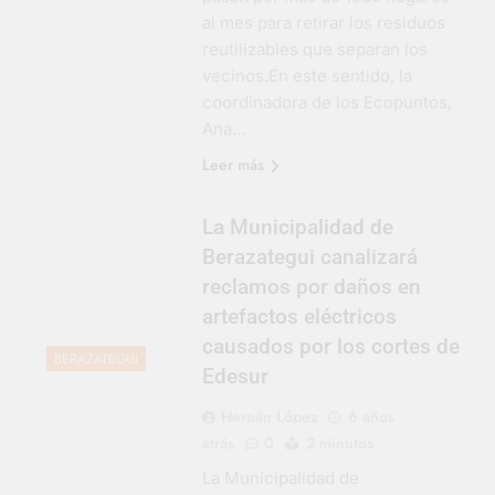
al mes para retirar los residuos
reutilizables que separan los
vecinos.En este sentido, la
coordinadora de los Ecopuntos,
Ana…
Leer más
La Municipalidad de
Berazategui canalizará
reclamos por daños en
artefactos eléctricos
causados por los cortes de
BERAZATEGUI
Edesur
Hernán López
6 años
atrás
0
2 minutos
La Municipalidad de