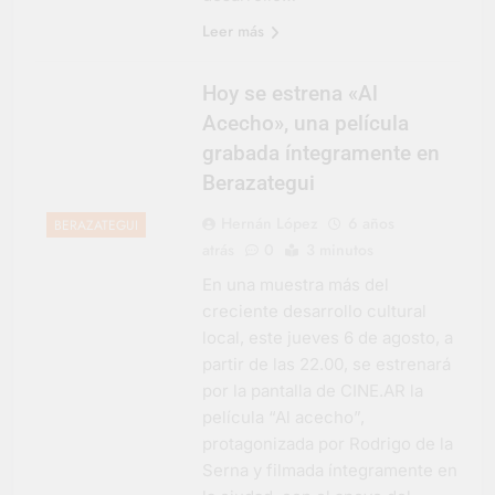
Leer más
Hoy se estrena «Al
Acecho», una película
grabada íntegramente en
Berazategui
Hernán López
6 años
BERAZATEGUI
atrás
0
3 minutos
En una muestra más del
creciente desarrollo cultural
local, este jueves 6 de agosto, a
partir de las 22.00, se estrenará
por la pantalla de CINE.AR la
película “Al acecho”,
protagonizada por Rodrigo de la
Serna y filmada íntegramente en