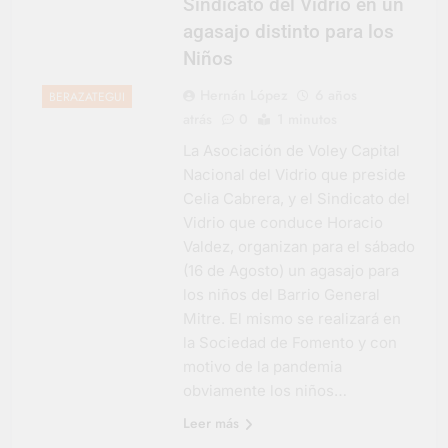
Sindicato del Vidrio en un
agasajo distinto para los
Niños
Hernán López
6 años
BERAZATEGUI
atrás
0
1 minutos
La Asociación de Voley Capital
Nacional del Vidrio que preside
Celia Cabrera, y el Sindicato del
Vidrio que conduce Horacio
Valdez, organizan para el sábado
(16 de Agosto) un agasajo para
los niños del Barrio General
Mitre. El mismo se realizará en
la Sociedad de Fomento y con
motivo de la pandemia
obviamente los niños…
Leer más