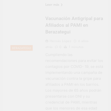
Leer más
Vacunación Antigripal para
Afiliados al PAMI en
Berazategui
Hernán López
6 años
atrás
0
1 minutos
BERAZATEGUI
Cumpliendo las
recomendaciones para evitar los
contagios por COVID- 19, se está
implementando una campaña de
vacunación contra la gripe para
afiliados a PAMI en los barrios.
Los mayores de 65 años podrán
presentarse con DNI y su
credencial de PAMI, mientras
que los menores de esa edad