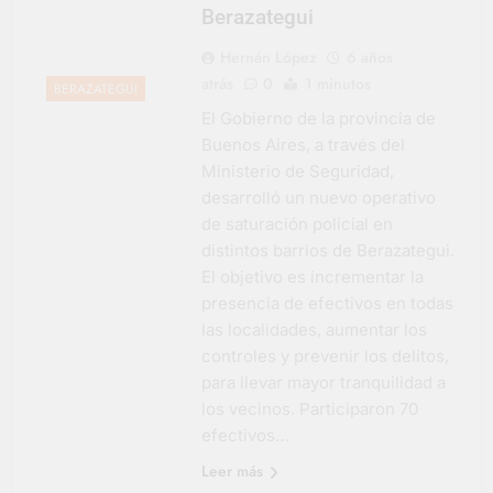
Berazategui
Hernán López
6 años
atrás
0
1 minutos
BERAZATEGUI
El Gobierno de la provincia de
Buenos Aires, a través del
Ministerio de Seguridad,
desarrolló un nuevo operativo
de saturación policial en
distintos barrios de Berazategui.
El objetivo es incrementar la
presencia de efectivos en todas
las localidades, aumentar los
controles y prevenir los delitos,
para llevar mayor tranquilidad a
los vecinos. Participaron 70
efectivos…
Leer más