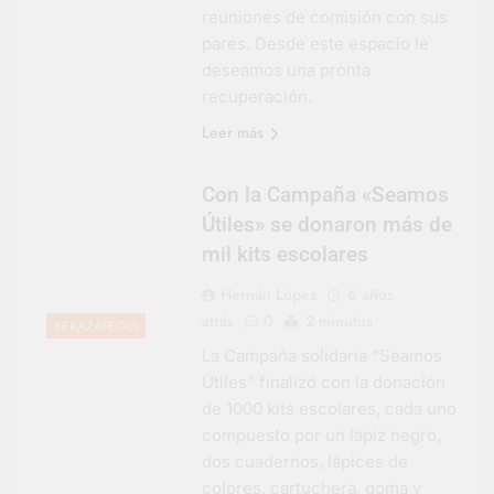
reuniones de comisión con sus
pares. Desde este espacio le
deseamos una pronta
recuperación.
Leer más
Con la Campaña «Seamos
Útiles» se donaron más de
mil kits escolares
Hernán López
6 años
atrás
0
2 minutos
BERAZATEGUI
La Campaña solidaria “Seamos
Útiles” finalizó con la donación
de 1000 kits escolares, cada uno
compuesto por un lápiz negro,
dos cuadernos, lápices de
colores, cartuchera, goma y