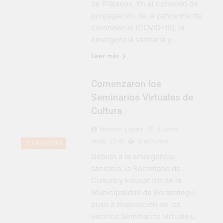
de Plátanos. En el contexto de
Salud en Hudson
propagación de la pandemia de
6 Días Atrás
coronavirus (COVID-19), la
emergencia sanitaria y…
Leer más
Comenzaron los
Seminarios Virtuales de
Cultura
Hernán López
6 años
atrás
0
2 minutos
BERAZATEGUI
Debido a la emergencia
sanitaria, la Secretaría de
Cultura y Educación de la
Municipalidad de Berazategui
puso a disposición de los
vecinos Seminarios virtuales,