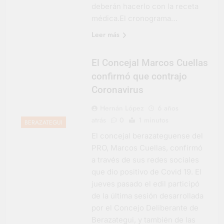
deberán hacerlo con la receta
médica.El cronograma…
Leer más
El Concejal Marcos Cuellas
confirmó que contrajo
Coronavirus
Hernán López
6 años
atrás
0
1 minutos
BERAZATEGUI
El concejal berazateguense del
PRO, Marcos Cuellas, confirmó
a través de sus redes sociales
que dio positivo de Covid 19. El
jueves pasado el edil participó
de la última sesión desarrollada
por el Concejo Deliberante de
Berazategui, y también de las