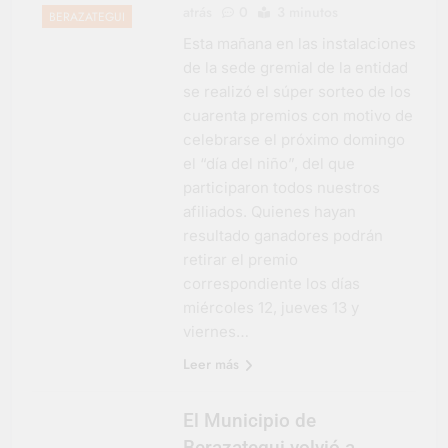
atrás
0
3 minutos
BERAZATEGUI
Esta mañana en las instalaciones
de la sede gremial de la entidad
se realizó el súper sorteo de los
cuarenta premios con motivo de
celebrarse el próximo domingo
el “día del niño”, del que
participaron todos nuestros
afiliados. Quienes hayan
resultado ganadores podrán
retirar el premio
correspondiente los días
miércoles 12, jueves 13 y
viernes…
Leer más
El Municipio de
Berazategui volvió a