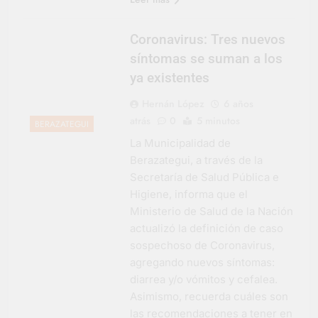
Coronavirus: Tres nuevos
síntomas se suman a los
ya existentes
Hernán López
6 años
atrás
0
5 minutos
BERAZATEGUI
La Municipalidad de
Berazategui, a través de la
Secretaría de Salud Pública e
Higiene, informa que el
Ministerio de Salud de la Nación
actualizó la definición de caso
sospechoso de Coronavirus,
agregando nuevos síntomas:
diarrea y/o vómitos y cefalea.
Asimismo, recuerda cuáles son
las recomendaciones a tener en