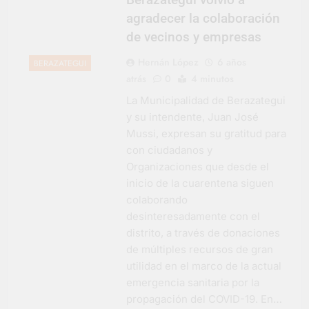
agradecer la colaboración
de vecinos y empresas
Hernán López
6 años
BERAZATEGUI
atrás
0
4 minutos
La Municipalidad de Berazategui
y su intendente, Juan José
Mussi, expresan su gratitud para
con ciudadanos y
Organizaciones que desde el
inicio de la cuarentena siguen
colaborando
desinteresadamente con el
distrito, a través de donaciones
de múltiples recursos de gran
utilidad en el marco de la actual
emergencia sanitaria por la
propagación del COVID-19. En…