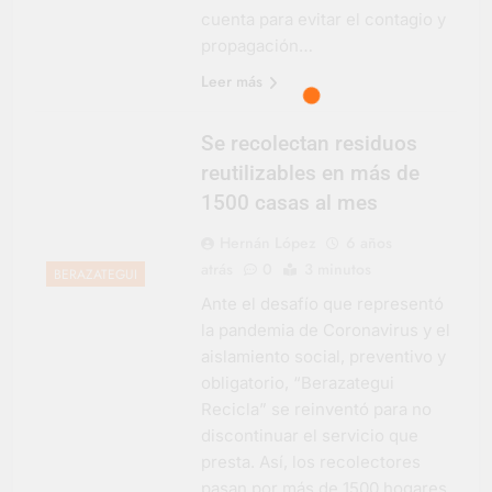
cuenta para evitar el contagio y
propagación…
Leer más
Se recolectan residuos
reutilizables en más de
1500 casas al mes
Hernán López
6 años
atrás
0
3 minutos
BERAZATEGUI
Ante el desafío que representó
la pandemia de Coronavirus y el
aislamiento social, preventivo y
obligatorio, “Berazategui
Recicla” se reinventó para no
discontinuar el servicio que
presta. Así, los recolectores
pasan por más de 1500 hogares