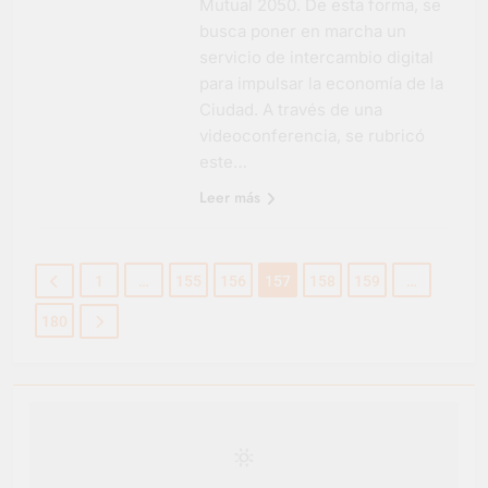
Mutual 2050. De esta forma, se
busca poner en marcha un
servicio de intercambio digital
para impulsar la economía de la
Ciudad. A través de una
videoconferencia, se rubricó
este…
Leer más
1
…
155
156
157
158
159
…
180