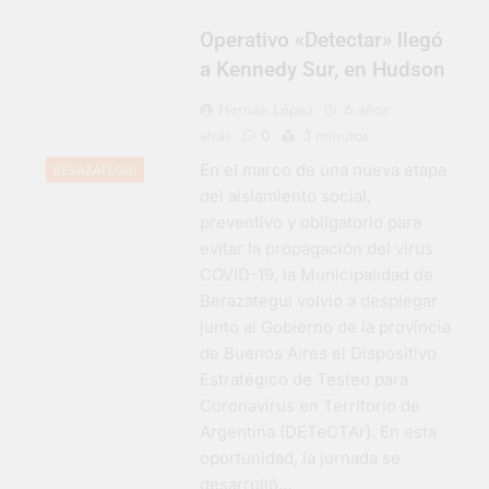
Operativo «Detectar» llegó
a Kennedy Sur, en Hudson
Hernán López
6 años
atrás
0
3 minutos
En el marco de una nueva etapa
BERAZATEGUI
del aislamiento social,
preventivo y obligatorio para
evitar la propagación del virus
COVID-19, la Municipalidad de
Berazategui volvió a desplegar
junto al Gobierno de la provincia
de Buenos Aires el Dispositivo
Estratégico de Testeo para
Coronavirus en Territorio de
Argentina (DETeCTAr). En esta
oportunidad, la jornada se
desarrolló…