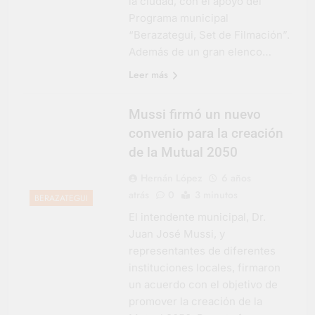
la ciudad, con el apoyo del
Programa municipal
“Berazategui, Set de Filmación”.
Además de un gran elenco…
Leer más
Mussi firmó un nuevo
convenio para la creación
de la Mutual 2050
Hernán López
6 años
atrás
0
3 minutos
BERAZATEGUI
El intendente municipal, Dr.
Juan José Mussi, y
representantes de diferentes
instituciones locales, firmaron
un acuerdo con el objetivo de
promover la creación de la