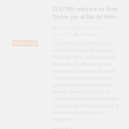
El STMB realizará un Gran
Sorteo por el Día del Niño
Hernán López
6 años
atrás
0
2 minutos
Con motivo de celebrarse el
BERAZATEGUI
próximo domingo 16 de agosto
el Día del Niño, el Sindicato de
Trabajadores Municipales de
Berazategui realizará un súper
sorteo con cuarenta premios
para que los «municipalitos»
puedan festejar su día de la
mejor forma.El mismo se llevará
a cabo en las instalaciones de la
sede gremial el próximo
miércoles…
Leer más