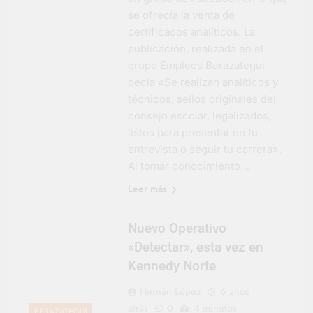
se ofrecía la venta de
certificados analíticos. La
publicación, realizada en el
grupo Empleos Berazategui
decía «Se realizan analíticos y
técnicos, sellos originales del
consejo escolar, legalizados,
listos para presentar en tu
entrevista o seguir tu carrera».
Al tomar conocimiento…
Leer más
Nuevo Operativo
«Detectar», esta vez en
Kennedy Norte
Hernán López
6 años
atrás
0
4 minutos
BERAZATEGUI