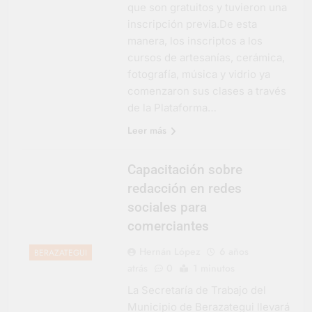
que son gratuitos y tuvieron una
inscripción previa.De esta
manera, los inscriptos a los
cursos de artesanías, cerámica,
fotografía, música y vidrio ya
comenzaron sus clases a través
de la Plataforma…
Leer más
Capacitación sobre
redacción en redes
sociales para
comerciantes
Hernán López
6 años
BERAZATEGUI
atrás
0
1 minutos
La Secretaría de Trabajo del
Municipio de Berazategui llevará