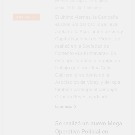
Hernán López
6 años
atrás
0
1 minutos
El último viernes, la Campaña
BERAZATEGUI
«Lazos Solidarios», que lleva
adelante la Asociación de Voley
Capital Nacional del Vidrio , se
realizó en la Sociedad de
Fomento «La Primavera». En
esta oportunidad, el equipo de
trabajo que coordina Celia
Cabrera, presidenta de la
Asociación de Voley, y del que
también participa el concejal
Orlando Reyes ayudando…
Leer más
Se realizó un nuevo Mega
Operativo Policial en