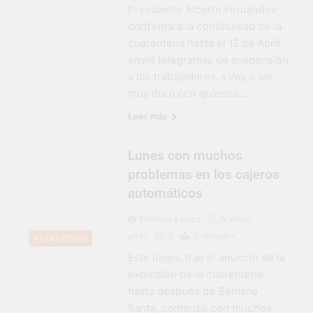
Presidente Alberto Fernández
confirmara la continuidad de la
cuarentena hasta el 12 de Abril,
envió telegramas de suspensión
a los trabajadores. «Voy a ser
muy duro con quienes…
Leer más
Lunes con muchos
problemas en los cajeros
automáticos
Hernán López
6 años
atrás
0
1 minutos
BERAZATEGUI
Este lunes, tras el anunció de la
extensión de la cuarentena
hasta después de Semana
Santa, comenzó con muchos