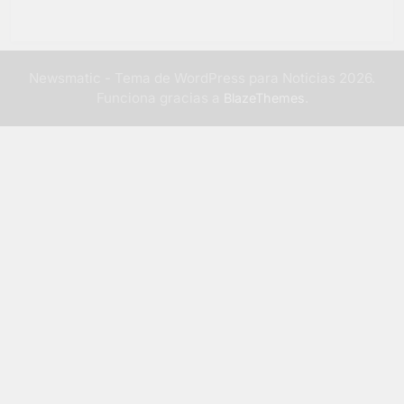
Newsmatic - Tema de WordPress para Noticias 2026.
Funciona gracias a
.
BlazeThemes