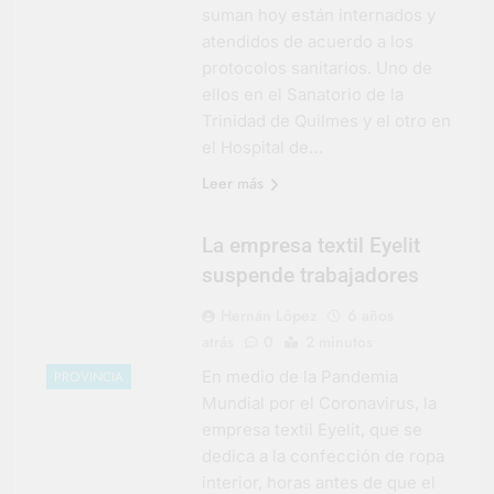
suman hoy están internados y
atendidos de acuerdo a los
protocolos sanitarios. Uno de
ellos en el Sanatorio de la
Trinidad de Quilmes y el otro en
el Hospital de…
Leer más
La empresa textil Eyelit
suspende trabajadores
Hernán López
6 años
atrás
0
2 minutos
En medio de la Pandemia
PROVINCIA
Mundial por el Coronavirus, la
empresa textil Eyelit, que se
dedica a la confección de ropa
interior, horas antes de que el