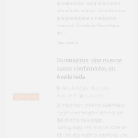
disminuir las complicaciones
vinculadas al virus de influenza
que predomina en la época
invernal. Desde la Secretaría
de…
Leer más
Coronavirus: dos nuevos
casos confirmados en
Avellaneda
Hernán López
6 años
atrás
0
1 minutos
AVELLANEDA
El municipio informó que hay 5
casos confirmados de vecinos
del distrito que están
contagiadas con el virus COVID-
19. Los dos nuevos casos que se