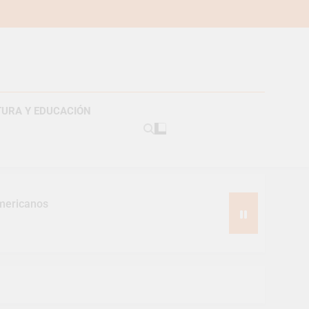
TURA Y EDUCACIÓN
americanos
s