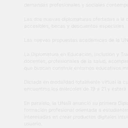
demandas profesionales y sociales contemp
Las dos nuevas diplomaturas ofertadas a la
accesibles, becas y descuentos especiales.
Las nuevas propuestas académicas de la U
La Diplomatura en Educación, Inclusión y Tras
docentes, profesionales de la salud, acompa
que buscan construir entornos educativos má
Dictada en modalidad totalmente virtual la 
encuentros los miércoles de 19 a 21 y estará
En paralelo, la UNaB anunció su primera Dip
formación profesional orientada a estudiante
interesadas en crear productos digitales intu
usuario.