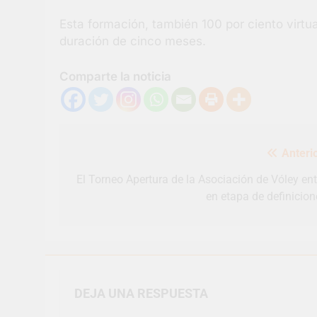
Esta formación, también 100 por ciento virtua
duración de cinco meses.
Comparte la noticia
Navegación
Anterio
de
entradas
El Torneo Apertura de la Asociación de Vóley ent
en etapa de definicion
DEJA UNA RESPUESTA