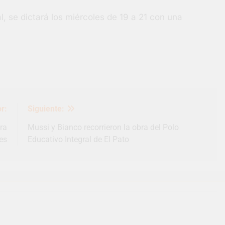
l, se dictará los miércoles de 19 a 21 con una
r:
Siguiente:
ra
Mussi y Bianco recorrieron la obra del Polo
es
Educativo Integral de El Pato