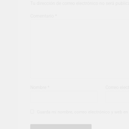
Tu dirección de correo electrónico no será public
Comentario
*
Nombre
*
Correo elec
Guarda mi nombre, correo electrónico y web en