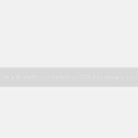
 Tema de WordPress para Noticias 2026. Funciona gracias a