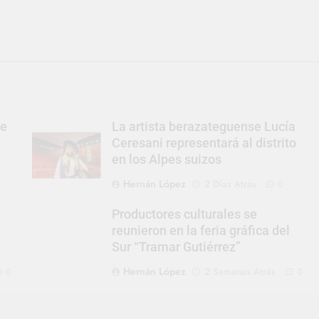
se
La artista berazateguense Lucía
Ceresani representará al distrito
en los Alpes suizos
Hernán López
2 Días Atrás
0
Productores culturales se
reunieron en la feria gráfica del
2
Sur “Tramar Gutiérrez”
Hernán López
2 Semanas Atrás
0
0