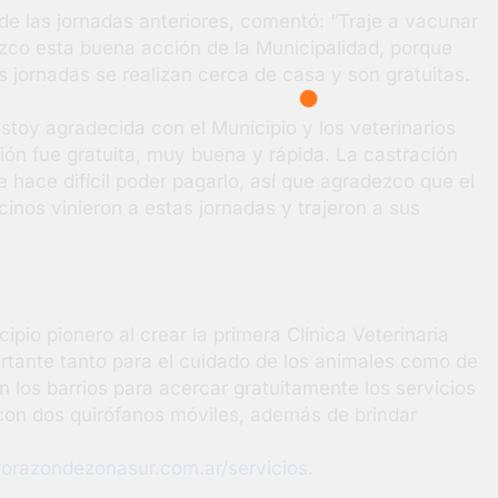
e las jornadas anteriores, comentó: “Traje a vacunar
ezco esta buena acción de la Municipalidad, porque
as jornadas se realizan cerca de casa y son gratuitas.
stoy agradecida con el Municipio y los veterinarios
ión fue gratuita, muy buena y rápida. La castración
e hace difícil poder pagarlo, así que agradezco que el
inos vinieron a estas jornadas y trajeron a sus
ipio pionero al crear la primera Clínica Veterinaria
portante tanto para el cuidado de los animales como de
n los barrios para acercar gratuitamente los servicios
 con dos quirófanos móviles, además de brindar
orazondezonasur.com.ar/servicios
.