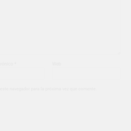
trónico
*
Web
 este navegador para la próxima vez que comente.