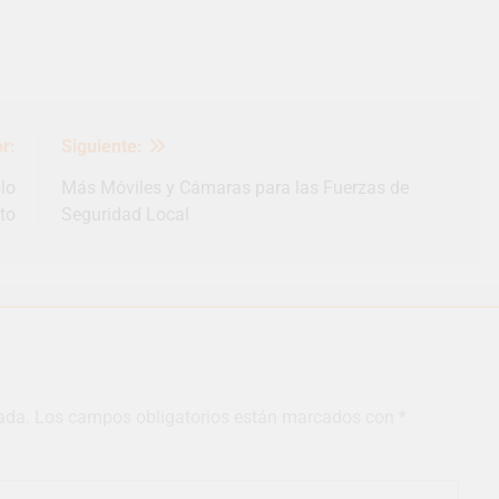
r:
Siguiente:
lo
Más Móviles y Cámaras para las Fuerzas de
to
Seguridad Local
ada.
Los campos obligatorios están marcados con
*