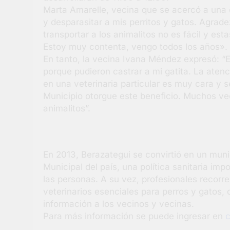
Marta Amarelle, vecina que se acercó a una d
y desparasitar a mis perritos y gatos. Agrad
transportar a los animalitos no es fácil y est
Estoy muy contenta, vengo todos los años».
En tanto, la vecina Ivana Méndez expresó: “E
porque pudieron castrar a mi gatita. La atenc
en una veterinaria particular es muy cara y s
Municipio otorgue este beneficio. Muchos vec
animalitos”.
En 2013, Berazategui se convirtió en un munic
Municipal del país, una política sanitaria im
las personas. A su vez, profesionales recorre
veterinarios esenciales para perros y gatos,
información a los vecinos y vecinas.
Para más información se puede ingresar en
c