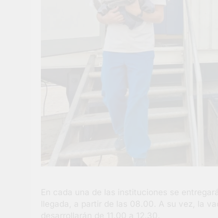
En cada una de las instituciones se entregará
llegada, a partir de las 08.00. A su vez, la v
desarrollarán de 11.00 a 12.30.