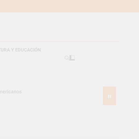
TURA Y EDUCACIÓN
americanos
s