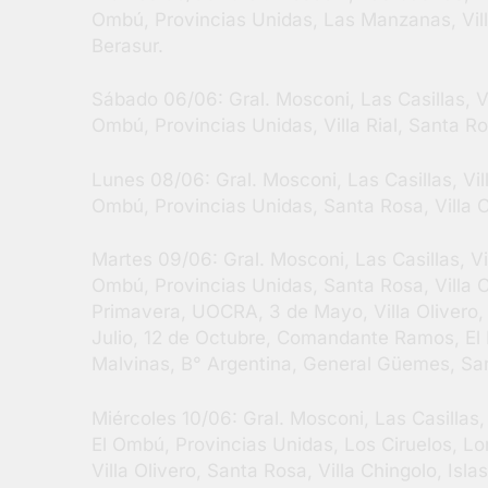
Ombú, Provincias Unidas, Las Manzanas, Villa 
Berasur.
Sábado 06/06: Gral. Mosconi, Las Casillas, V
Ombú, Provincias Unidas, Villa Rial, Santa Ro
Lunes 08/06: Gral. Mosconi, Las Casillas, Vi
Ombú, Provincias Unidas, Santa Rosa, Villa C
Martes 09/06: Gral. Mosconi, Las Casillas, V
Ombú, Provincias Unidas, Santa Rosa, Villa C
Primavera, UOCRA, 3 de Mayo, Villa Olivero, B
Julio, 12 de Octubre, Comandante Ramos, El P
Malvinas, B° Argentina, General Güemes, Sa
Miércoles 10/06: Gral. Mosconi, Las Casillas
El Ombú, Provincias Unidas, Los Ciruelos, L
Villa Olivero, Santa Rosa, Villa Chingolo, Is