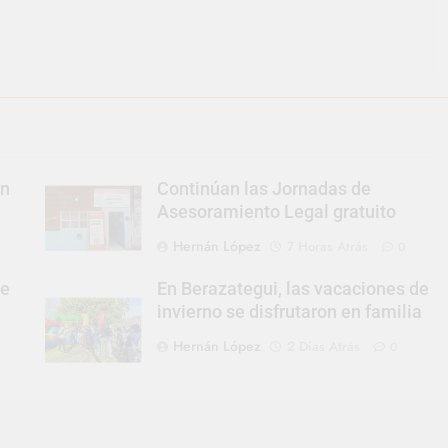
an
Continúan las Jornadas de
Asesoramiento Legal gratuito
Hernán López
7 Horas Atrás
0
se
En Berazategui, las vacaciones de
invierno se disfrutaron en familia
Hernán López
2 Días Atrás
0