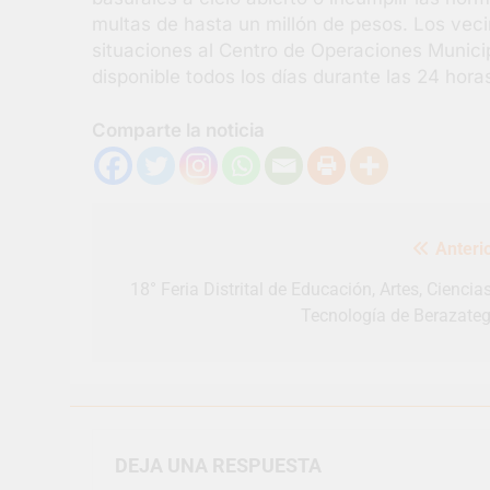
multas de hasta un millón de pesos. Los vec
situaciones al Centro de Operaciones Munic
disponible todos los días durante las 24 hora
Comparte la noticia
Navegación
Anterio
de
entradas
18° Feria Distrital de Educación, Artes, Ciencia
Tecnología de Berazateg
DEJA UNA RESPUESTA