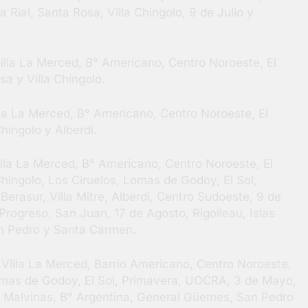
Rial, Santa Rosa, Villa Chingolo, 9 de Julio y
illa La Merced, B° Americano, Centro Noroeste, El
sa y Villa Chingolo.
lla La Merced, B° Americano, Centro Noroeste, El
hingolo y Alberdi.
illa La Merced, B° Americano, Centro Noroeste, El
hingolo, Los Ciruelos, Lomas de Godoy, El Sol,
erasur, Villa Mitre, Alberdi, Centro Sudoeste, 9 de
rogreso, San Juan, 17 de Agosto, Rigolleau, Islas
n Pedro y Santa Carmen.
, Villa La Merced, Barrio Americano, Centro Noroeste,
omas de Godoy, El Sol, Primavera, UOCRA, 3 de Mayo,
las Malvinas, B° Argentina, General Güemes, San Pedro