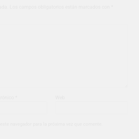
ada.
Los campos obligatorios están marcados con
*
trónico
*
Web
 este navegador para la próxima vez que comente.