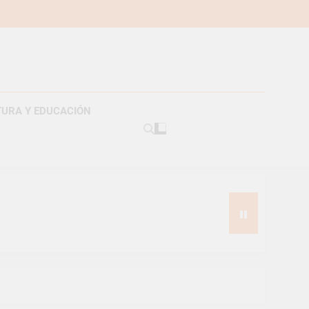
TURA Y EDUCACIÓN
americanos
s