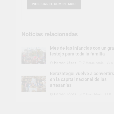
Noticias relacionadas
Mes de las Infancias con un gr
festejo para toda la familia
Hernán López
7 Horas Atrás
0
Berazategui vuelve a convertir
en la capital nacional de las
artesanías
Hernán López
2 Días Atrás
0