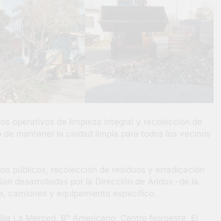
os operativos de limpieza integral y recolección de
vo de mantener la ciudad limpia para todos los vecinos
ios públicos, recolección de residuos y erradicación
on desarrolladas por la Dirección de Áridos -de la
a, camiones y equipamiento específico.
Villa La Merced, B° Americano, Centro Noroeste, El