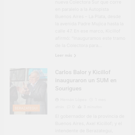
nueva Colectora Sur que corre
en paralelo a la Autopista
Buenos Aires – La Plata, desde
la avenida Padre Mujica hasta la
calle 47. En ese marco, Kicillof
afirmó: “Inauguramos este tramo
de la Colectora para…
Leer más
Carlos Balor y Kicillof
inauguraron un SUM en
Sourigues
Hernán López
1 mes
atrás
0
3 minutos
BERAZATEGUI
El gobernador de la provincia de
Buenos Aires, Axel Kicillof; y el
intendente de Berazategui,