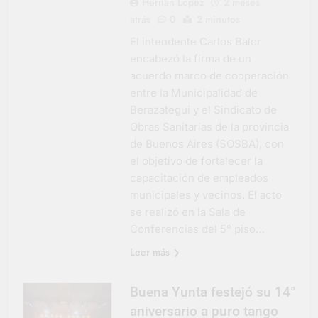
Hernán López
2 meses
atrás
0
2 minutos
El intendente Carlos Balor
encabezó la firma de un
acuerdo marco de cooperación
entre la Municipalidad de
Berazategui y el Sindicato de
Obras Sanitarias de la provincia
de Buenos Aires (SOSBA), con
el objetivo de fortalecer la
capacitación de empleados
municipales y vecinos. El acto
se realizó en la Sala de
Conferencias del 5° piso…
Leer más
Buena Yunta festejó su 14°
aniversario a puro tango