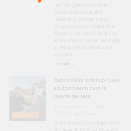
realicen gestiones ante el
Gobierno Nacional para
restablecer prestaciones y
programas que brindaba en el
distrito y que, según detalló en
el documento, fueron reducidos
o interrumpidos desde 2024.
Con esta…
Leer más
Carlos Balor entregó nuevo
equipamiento para la
Huerta de Bera
Hernán López
2 meses
atrás
0
2 minutos
BERAZATEGUI
El intendente Carlos Balor visitó
la Huerta de Bera (Av. Ranelagh