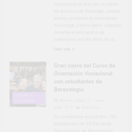
ceremonia se hizo en un salón
de eventos de Ranelagh, donde
estuvo presente el intendente
municipal, Carlos Balor. Además,
durante el encuentro se
celebraron los 64 años de la…
Leer más
Gran cierre del Curso de
Orientación Vocacional
con estudiantes de
Berazategui
CULTURA Y
Hernán López
1 mes
EDUCACIÓN
atrás
0
2 minutos
En un emotivo encuentro, 120
estudiantes de 55 Escuelas
Secundarias de Berazategui