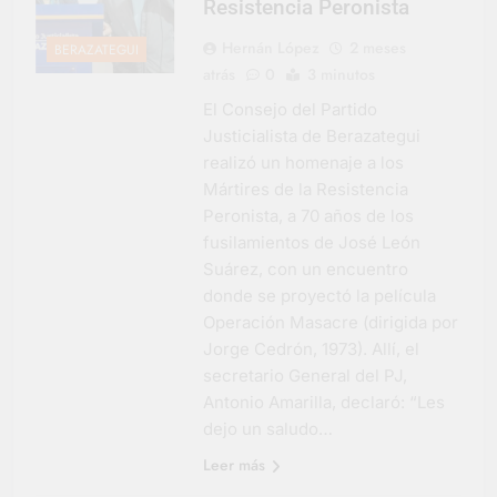
Resistencia Peronista
Hernán López
2 meses
BERAZATEGUI
atrás
0
3 minutos
El Consejo del Partido
Justicialista de Berazategui
realizó un homenaje a los
Mártires de la Resistencia
Peronista, a 70 años de los
fusilamientos de José León
Suárez, con un encuentro
donde se proyectó la película
Operación Masacre (dirigida por
Jorge Cedrón, 1973). Allí, el
secretario General del PJ,
Antonio Amarilla, declaró: “Les
dejo un saludo…
Leer más