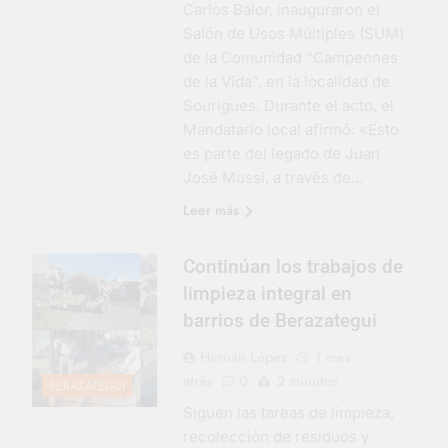
Carlos Balor, inauguraron el
Salón de Usos Múltiples (SUM)
de la Comunidad “Campeones
de la Vida”, en la localidad de
Sourigues. Durante el acto, el
Mandatario local afirmó: «Esto
es parte del legado de Juan
José Mussi, a través de…
Leer más
Continúan los trabajos de
limpieza integral en
barrios de Berazategui
Hernán López
1 mes
atrás
0
2 minutos
BERAZATEGUI
Siguen las tareas de limpieza,
recolección de residuos y