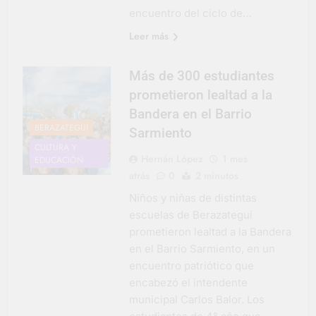
encuentro del ciclo de…
Leer más
Más de 300 estudiantes
prometieron lealtad a la
Bandera en el Barrio
BERAZATEGUI
Sarmiento
CULTURA Y
Hernán López
1 mes
EDUCACIÓN
atrás
0
2 minutos
Niños y niñas de distintas
escuelas de Berazategui
prometieron lealtad a la Bandera
en el Barrio Sarmiento, en un
encuentro patriótico que
encabezó el intendente
municipal Carlos Balor. Los