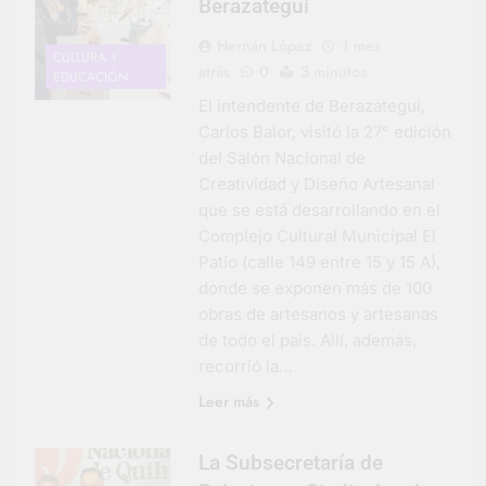
Berazategui
Hernán López
1 mes
CULTURA Y
atrás
0
3 minutos
EDUCACIÓN
El intendente de Berazategui,
Carlos Balor, visitó la 27° edición
del Salón Nacional de
Creatividad y Diseño Artesanal
que se está desarrollando en el
Complejo Cultural Municipal El
Patio (calle 149 entre 15 y 15 A),
donde se exponen más de 100
obras de artesanos y artesanas
de todo el país. Allí, además,
recorrió la…
Leer más
La Subsecretaría de