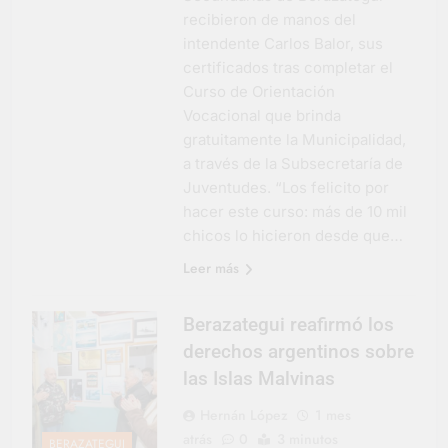
recibieron de manos del
intendente Carlos Balor, sus
certificados tras completar el
Curso de Orientación
Vocacional que brinda
gratuitamente la Municipalidad,
a través de la Subsecretaría de
Juventudes. “Los felicito por
hacer este curso: más de 10 mil
chicos lo hicieron desde que…
Leer más
Berazategui reafirmó los
derechos argentinos sobre
las Islas Malvinas
Hernán López
1 mes
atrás
0
3 minutos
BERAZATEGUI