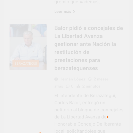
gremio que «además,…
Leer más
Balor pidió a concejales de
La Libertad Avanza
gestionar ante Nación la
restitución de
prestaciones para
BERAZATEGUI
berazateguenses
Hernán López
2 meses
atrás
0
2 minutos
El intendente de Berazategui,
Carlos Balor, entregó un
petitorio al bloque de concejales
de La Libertad Avanza del
Honorable Concejo Deliberante
local, solicitándoles que