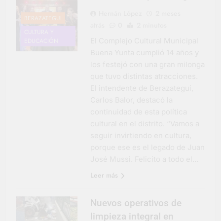
Hernán López
2 meses
BERAZATEGUI
atrás
0
2 minutos
CULTURA Y
El Complejo Cultural Municipal
EDUCACIÓN
Buena Yunta cumplió 14 años y
los festejó con una gran milonga
que tuvo distintas atracciones.
El intendente de Berazategui,
Carlos Balor, destacó la
continuidad de esta política
cultural en el distrito. “Vamos a
seguir invirtiendo en cultura,
porque ese es el legado de Juan
José Mussi. Felicito a todo el…
Leer más
Nuevos operativos de
limpieza integral en