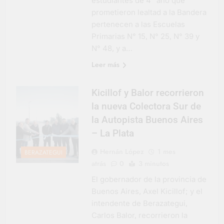
estudiantes de 4° año que
prometieron lealtad a la Bandera
pertenecen a las Escuelas
Primarias N° 15, N° 25, N° 39 y
N° 48, y a…
Leer más
Kicillof y Balor recorrieron
la nueva Colectora Sur de
la Autopista Buenos Aires
– La Plata
Hernán López
1 mes
BERAZATEGUI
atrás
0
3 minutos
El gobernador de la provincia de
Buenos Aires, Axel Kicillof; y el
intendente de Berazategui,
Carlos Balor, recorrieron la