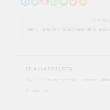
Navegación
Anterio
de
entradas
Balor y Flavia Terigi recorrieron la futura Técnic
DEJA UNA RESPUESTA
Tu dirección de correo electrónico no será public
Comentario
*