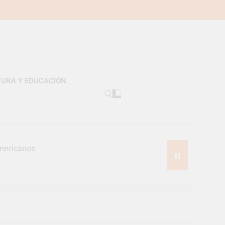
TURA Y EDUCACIÓN
americanos
s