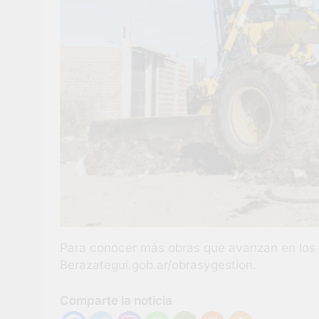
Para conocer más obras que avanzan en los b
Berazategui.gob.ar/obrasygestion.
Comparte la noticia