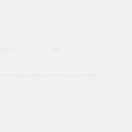
trónico
*
Web
 este navegador para la próxima vez que comente.