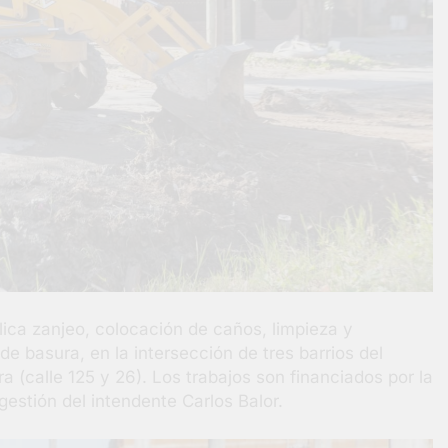
ica zanjeo, colocación de caños, limpieza y
de basura, en la intersección de tres barrios del
ra (calle 125 y 26). Los trabajos son financiados por la
gestión del intendente Carlos Balor.