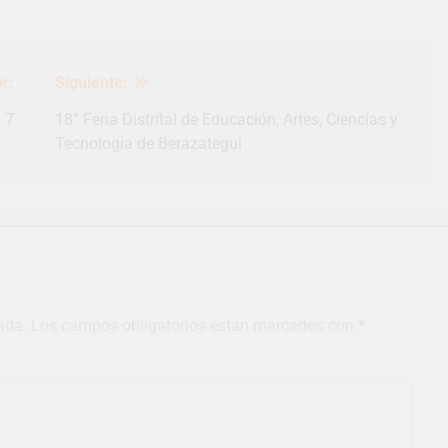
r:
Siguiente:
a 7
18° Feria Distrital de Educación, Artes, Ciencias y
Tecnología de Berazategui
ada.
Los campos obligatorios están marcados con
*