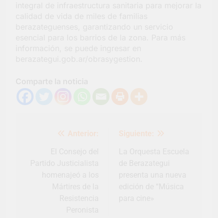
integral de infraestructura sanitaria para mejorar la
calidad de vida de miles de familias
berazateguenses, garantizando un servicio
esencial para los barrios de la zona. Para más
información, se puede ingresar en
berazategui.gob.ar/obrasygestion.
Comparte la noticia
Navegación
Anterior:
Siguiente:
de
entradas
El Consejo del
La Orquesta Escuela
Partido Justicialista
de Berazategui
homenajeó a los
presenta una nueva
Mártires de la
edición de “Música
Resistencia
para cine»
Peronista