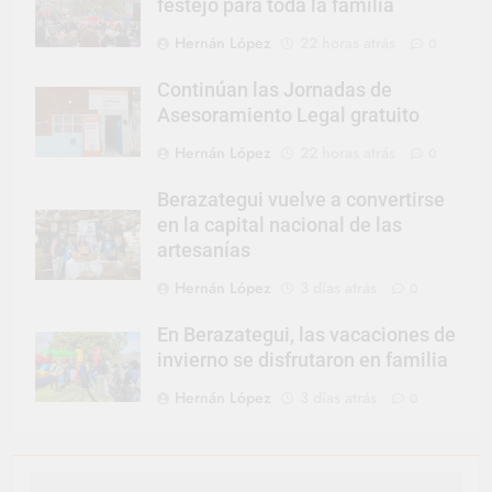
festejo para toda la familia
Hernán López
22 horas atrás
0
Continúan las Jornadas de
Asesoramiento Legal gratuito
Hernán López
22 horas atrás
0
Berazategui vuelve a convertirse
en la capital nacional de las
artesanías
Hernán López
3 días atrás
0
En Berazategui, las vacaciones de
invierno se disfrutaron en familia
Hernán López
3 días atrás
0