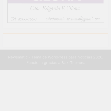
Newsmatic - Tema de WordPress para Noticias 2026.
Funciona gracias a
.
BlazeThemes