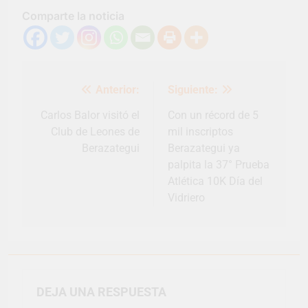
Comparte la noticia
Navegación
Anterior:
Siguiente:
de
entradas
Carlos Balor visitó el
Con un récord de 5
Club de Leones de
mil inscriptos
Berazategui
Berazategui ya
palpita la 37° Prueba
Atlética 10K Día del
Vidriero
DEJA UNA RESPUESTA