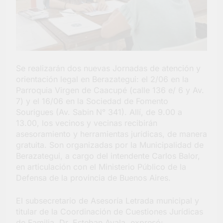
Salud en Hudson
4 Días Atrás
Se realizarán dos nuevas Jornadas de atención y
orientación legal en Berazategui: el 2/06 en la
Parroquia Virgen de Caacupé (calle 136 e/ 6 y Av.
7) y el 16/06 en la Sociedad de Fomento
Sourigues (Av. Sabin N° 341). Allí, de 9.00 a
13.00, los vecinos y vecinas recibirán
asesoramiento y herramientas jurídicas, de manera
gratuita. Son organizadas por la Municipalidad de
Berazategui, a cargo del intendente Carlos Balor,
en articulación con el Ministerio Público de la
Defensa de la provincia de Buenos Aires.
El subsecretario de Asesoría Letrada municipal y
titular de la Coordinación de Cuestiones Jurídicas
de Familia, Dr. Esteban Ayala, expresó: