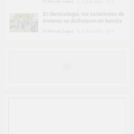
Hernán López
2 días atrás
0
En Berazategui, las vacaciones de
invierno se disfrutaron en familia
Hernán López
2 días atrás
0