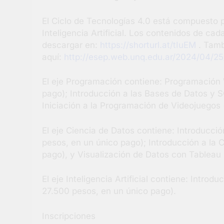
El Ciclo de Tecnologías 4.0 está compuesto p
Inteligencia Artificial. Los contenidos de c
descargar en:
https://shorturl.at/tIuEM
. Tamb
aquí:
http://esep.web.unq.edu.ar/2024/04/2
El eje Programación contiene: Programación
pago); Introducción a las Bases de Datos y S
Iniciación a la Programación de Videojuegos 
El eje Ciencia de Datos contiene: Introducci
pesos, en un único pago); Introducción a la 
pago), y Visualización de Datos con Tableau 
El eje Inteligencia Artificial contiene: Introduc
27.500 pesos, en un único pago).
Inscripciones