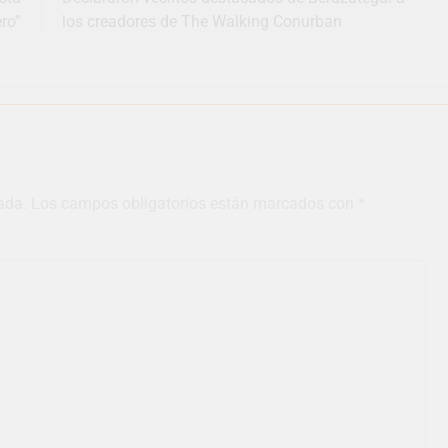
ro”
los creadores de The Walking Conurban
ada.
Los campos obligatorios están marcados con
*