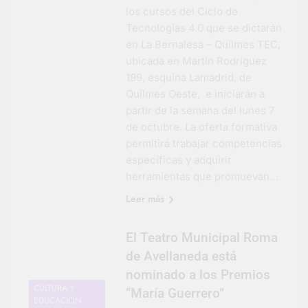
los cursos del Ciclo de
Tecnologías 4.0 que se dictarán
en La Bernalesa – Quilmes TEC,
ubicada en Martín Rodríguez
199, esquina Lamadrid, de
Quilmes Oeste, e iniciarán a
partir de la semana del lunes 7
de octubre. La oferta formativa
permitirá trabajar competencias
específicas y adquirir
herramientas que promuevan…
Leer más
El Teatro Municipal Roma
de Avellaneda está
nominado a los Premios
CULTURA Y
“María Guerrero”
EDUCACIÓN