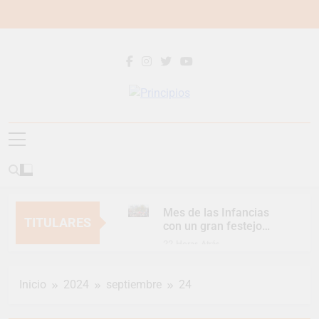
Saltar
al
contenido
Principios
Principios Diario
Mes de las Infancias
TITULARES
con un gran festejo
para toda la familia
22 Horas Atrás
Continúan las
Jornadas de
Inicio
2024
septiembre
24
Asesoramiento Legal
22 Horas Atrás
gratuito
Luca Estequin