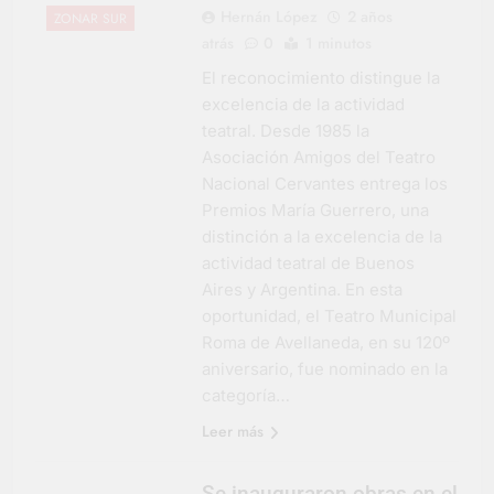
Hernán López
2 años
ZONAR SUR
atrás
0
1 minutos
El reconocimiento distingue la
excelencia de la actividad
teatral. Desde 1985 la
Asociación Amigos del Teatro
Nacional Cervantes entrega los
Premios María Guerrero, una
distinción a la excelencia de la
actividad teatral de Buenos
Aires y Argentina. En esta
oportunidad, el Teatro Municipal
Roma de Avellaneda, en su 120º
aniversario, fue nominado en la
categoría…
Leer más
Se inauguraron obras en el