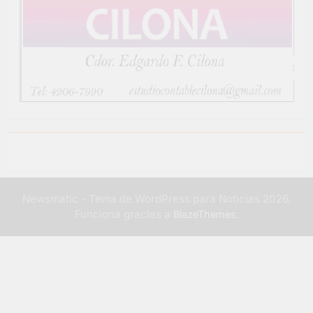
Newsmatic - Tema de WordPress para Noticias 2026.
Funciona gracias a
.
BlazeThemes