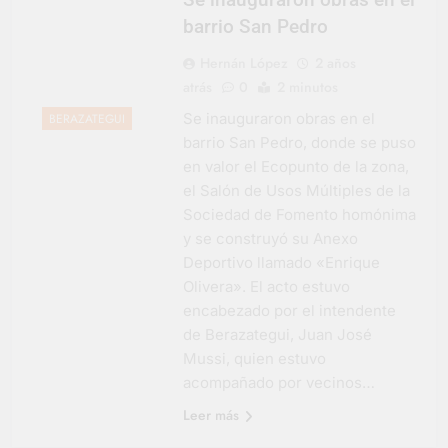
barrio San Pedro
Hernán López
2 años
atrás
0
2 minutos
Se inauguraron obras en el
BERAZATEGUI
barrio San Pedro, donde se puso
en valor el Ecopunto de la zona,
el Salón de Usos Múltiples de la
Sociedad de Fomento homónima
y se construyó su Anexo
Deportivo llamado «Enrique
Olivera». El acto estuvo
encabezado por el intendente
de Berazategui, Juan José
Mussi, quien estuvo
acompañado por vecinos…
Leer más