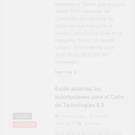
Instagram y Twitter que recopila,
desde 2018, imágenes del
Conurbano Bonaerense. La
distinción fue tras ganar el
Martín Fierro Digital 2024 en la
categoría “Mejor contenido
urbano”. El intendente Juan
José Mussi participó del
homenaje…
Leer más
Están abiertas las
inscripciones para el Ciclo
de Tecnologías 4.0
Hernán López
2 años
QUILMES
atrás
0
3 minutos
ZONAR SUR
Está abierta la inscripción para