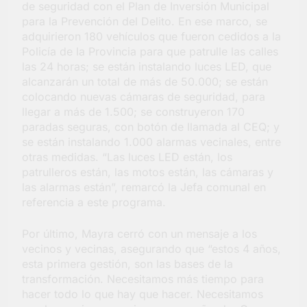
de seguridad con el Plan de Inversión Municipal
para la Prevención del Delito. En ese marco, se
adquirieron 180 vehículos que fueron cedidos a la
Policía de la Provincia para que patrulle las calles
las 24 horas; se están instalando luces LED, que
alcanzarán un total de más de 50.000; se están
colocando nuevas cámaras de seguridad, para
llegar a más de 1.500; se construyeron 170
paradas seguras, con botón de llamada al CEQ; y
se están instalando 1.000 alarmas vecinales, entre
otras medidas. “Las luces LED están, los
patrulleros están, las motos están, las cámaras y
las alarmas están”, remarcó la Jefa comunal en
referencia a este programa.
Por último, Mayra cerró con un mensaje a los
vecinos y vecinas, asegurando que “estos 4 años,
esta primera gestión, son las bases de la
transformación. Necesitamos más tiempo para
hacer todo lo que hay que hacer. Necesitamos