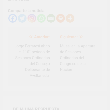
Comparte la noticia
Navegación
Anterior:
Siguiente:
de
entradas
Jorge Ferraresi abrió
Mussi en la Apertura
el 110° período de
de Sesiones
Sesiones Ordinarias
Ordinarias del
del Concejo
Congreso de la
Deliberante de
Nación
Avellaneda
DEJA UNA RESPUESTA