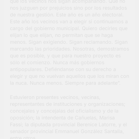
que los vecinos nos sigan acompañando. Que no
nos juzguen por prejuicios sino por los resultados
de nuestra gestión. Este año es un año electoral.
Este año los vecinos van a elegir si continuamos a
cargo del gobierno municipal. Quiero decirles que
elijan lo que elijan, no permitan que se haga
menos. Sigan exigiendo. Sigan reclamando. Sigan
marcando las prioridades. Nosotras, demostramos
que es posible, y que para nuestro proyecto es
sólo el comienzo. Nunca más gobiernos
antipopulares. Defiéndanse con su derecho a
elegir y que no vuelvan aquellos que los miran con
la nuca. Nunca menos. Siempre para adelante”.
Estuvieron presentes vecinos, vecinas,
representantes de instituciones y organizaciones;
concejales y concejalas del oficialismo y de la
oposición; la intendenta de Cañuelas, Marisa
Fassi; la diputada provincial Berenice Latorre, y el
senador provincial Emmanuel González Santalla,
entre otros.