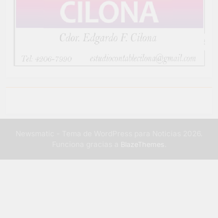
Newsmatic - Tema de WordPress para Noticias 2026.
Funciona gracias a
.
BlazeThemes