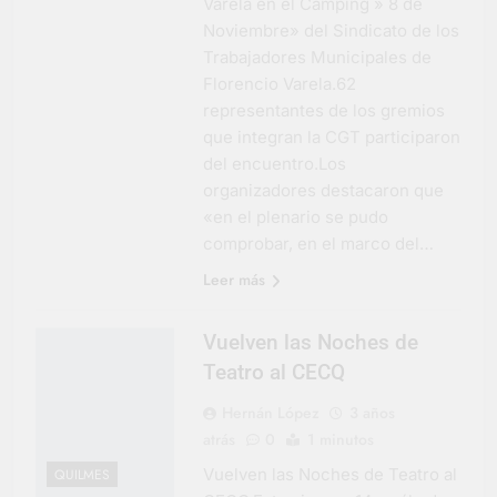
Varela en el Camping » 8 de
Noviembre» del Sindicato de los
Trabajadores Municipales de
Florencio Varela.62
representantes de los gremios
que integran la CGT participaron
del encuentro.Los
organizadores destacaron que
«en el plenario se pudo
comprobar, en el marco del…
Leer más
Vuelven las Noches de
Teatro al CECQ
Hernán López
3 años
atrás
0
1 minutos
Vuelven las Noches de Teatro al
QUILMES