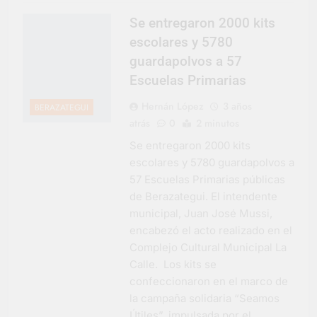
Se entregaron 2000 kits
escolares y 5780
guardapolvos a 57
Escuelas Primarias
Hernán López
3 años
BERAZATEGUI
atrás
0
2 minutos
Se entregaron 2000 kits
escolares y 5780 guardapolvos a
57 Escuelas Primarias públicas
de Berazategui. El intendente
municipal, Juan José Mussi,
encabezó el acto realizado en el
Complejo Cultural Municipal La
Calle. Los kits se
confeccionaron en el marco de
la campaña solidaria “Seamos
Útiles”, impulsada por el