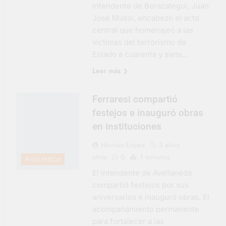
intendente de Berazategui, Juan
José Mussi, encabezó el acto
central que homenajeó a las
víctimas del terrorismo de
Estado a cuarenta y siete…
Leer más
Ferraresi compartió
festejos e inauguró obras
en instituciones
Hernán López
3 años
atrás
0
1 minutos
AVELLANEDA
El intendente de Avellaneda
compartió festejos por sus
aniversarios e inauguró obras. El
acompañamiento permanente
para fortalecer a las