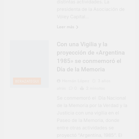
distintas actividades. La
presidenta de la Asociación de
Vóley Capital…
Leer más
Con una Vigilia y la
proyección de «Argentina
1985» se conmemoró el
Día de la Memoria
Hernán López
3 años
BERAZATEGUI
atrás
0
2 minutos
Se conmemoró el Día Nacional
de la Memoria por la Verdad y la
Justicia con una vigilia en el
Paseo de la Memoria, donde
entre otras actividades se
proyectó “Argentina, 1985”. El