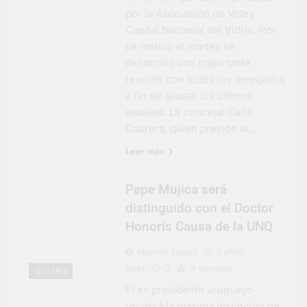
por la Asociación de Voley
Capital Nacional del Vidrio. Por
tal motivo el martes se
desarrolló una importante
reunión con todos los delegados
a fin de ajustar los últimos
detalles. La concejal Celia
Cabrera, quien preside la…
Leer más
Pepe Mujica será
distinguido con el Doctor
Honoris Causa de la UNQ
Hernán López
3 años
atrás
0
4 minutos
QUILMES
El ex presidente uruguayo
recibirá la máxima distinción de