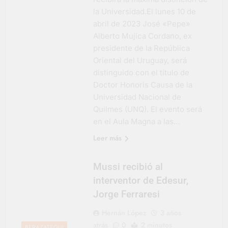
la Universidad.El lunes 10 de
abril de 2023 José «Pepe»
Alberto Mujica Cordano, ex
presidente de la República
Oriental del Uruguay, será
distinguido con el título de
Doctor Honoris Causa de la
Universidad Nacional de
Quilmes (UNQ). El evento será
en el Aula Magna a las…
Leer más
Mussi recibió al
interventor de Edesur,
Jorge Ferraresi
Hernán López
3 años
atrás
0
2 minutos
BERAZATEGUI