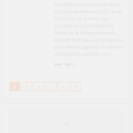
está abierta la inscripción para
los Talleres Barriales 2023 en el
Municipio de Quilmes. La
iniciativa se lleva adelante a
través de la Subsecretaría de
Gestión Cultural, y la inscripción
a los talleres barriales es abierta
al público en general y los…
Leer más
1
2
3
…
5