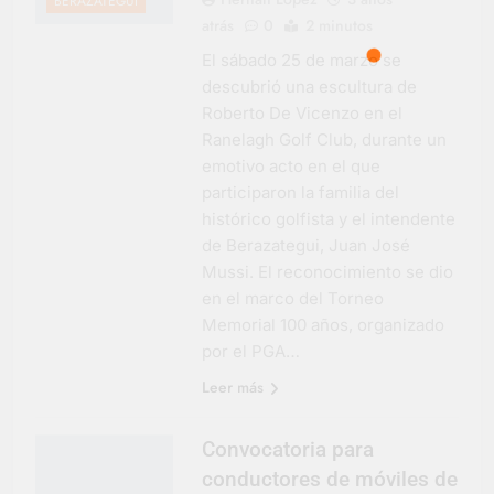
BERAZATEGUI
atrás
0
2 minutos
El sábado 25 de marzo se
descubrió una escultura de
Roberto De Vicenzo en el
Ranelagh Golf Club, durante un
emotivo acto en el que
participaron la familia del
histórico golfista y el intendente
de Berazategui, Juan José
Mussi. El reconocimiento se dio
en el marco del Torneo
Memorial 100 años, organizado
por el PGA…
Leer más
Convocatoria para
conductores de móviles de