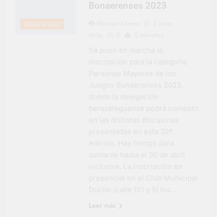
Bonaerenses 2023
Hernán López
3 años
BERAZATEGUI
atrás
0
2 minutos
Se puso en marcha la
inscripción para la categoría
Personas Mayores de los
Juegos Bonaerenses 2023,
donde la delegación
berazateguense podrá competir
en las distintas disciplinas
presentadas en esta 32º
edición. Hay tiempo para
sumarse hasta el 30 de abril
inclusive. La inscripción es
presencial en el Club Municipal
Ducilo (calle 151 y 5) los…
Leer más