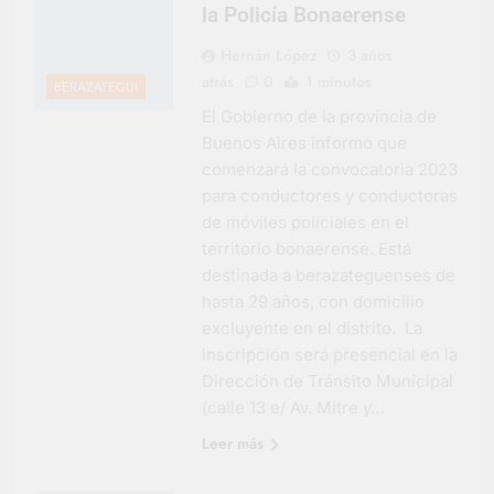
la Policía Bonaerense
Hernán López
3 años
atrás
0
1 minutos
BERAZATEGUI
El Gobierno de la provincia de
Buenos Aires informó que
comenzará la convocatoria 2023
para conductores y conductoras
de móviles policiales en el
territorio bonaerense. Está
destinada a berazateguenses de
hasta 29 años, con domicilio
excluyente en el distrito. La
inscripción será presencial en la
Dirección de Tránsito Municipal
(calle 13 e/ Av. Mitre y…
Leer más