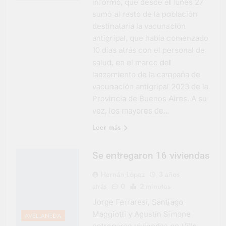
informó, que desde el lunes 27
sumó al resto de la población
destinataria la vacunación
antigripal, que había comenzado
10 días atrás con el personal de
salud, en el marco del
lanzamiento de la campaña de
vacunación antigripal 2023 de la
Provincia de Buenos Aires. A su
vez, los mayores de…
Leer más
Se entregaron 16 viviendas
Hernán López
3 años
atrás
0
2 minutos
Jorge Ferraresi, Santiago
Maggiotti y Agustín Simone
AVELLANEDA