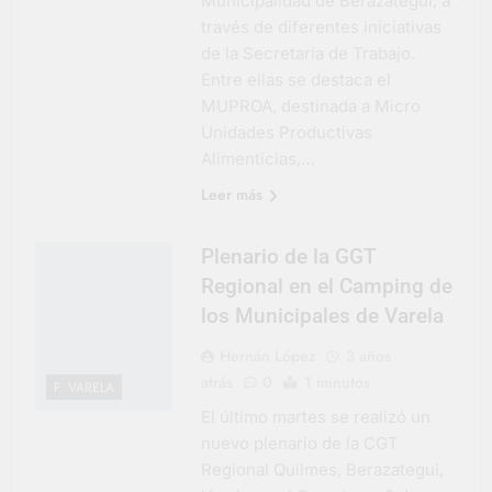
Municipalidad de Berazategui, a
través de diferentes iniciativas
de la Secretaría de Trabajo.
Entre ellas se destaca el
MUPROA, destinada a Micro
Unidades Productivas
Alimenticias,…
Leer más
Plenario de la GGT
Regional en el Camping de
los Municipales de Varela
Hernán López
3 años
atrás
0
1 minutos
F. VARELA
El último martes se realizó un
nuevo plenario de la CGT
Regional Quilmes, Berazategui,