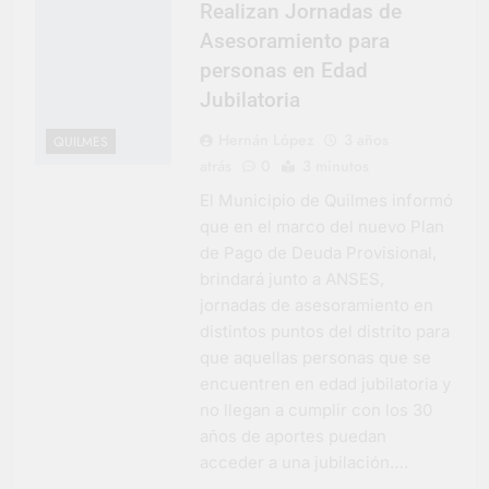
Realizan Jornadas de
Asesoramiento para
personas en Edad
Jubilatoria
Hernán López
3 años
QUILMES
atrás
0
3 minutos
El Municipio de Quilmes informó
que en el marco del nuevo Plan
de Pago de Deuda Provisional,
brindará junto a ANSES,
jornadas de asesoramiento en
distintos puntos del distrito para
que aquellas personas que se
encuentren en edad jubilatoria y
no llegan a cumplir con los 30
años de aportes puedan
acceder a una jubilación….