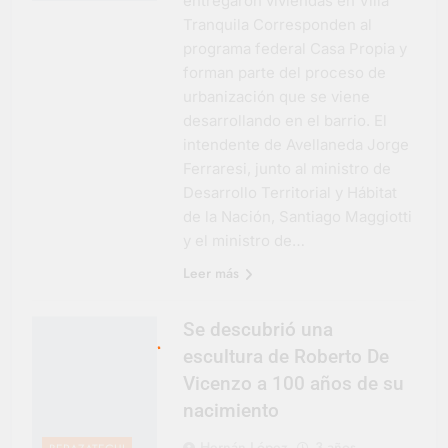
entregaron viviendas en Villa
Tranquila Corresponden al
programa federal Casa Propia y
forman parte del proceso de
urbanización que se viene
desarrollando en el barrio. El
intendente de Avellaneda Jorge
Ferraresi, junto al ministro de
Desarrollo Territorial y Hábitat
de la Nación, Santiago Maggiotti
y el ministro de…
Leer más
Se descubrió una
escultura de Roberto De
Vicenzo a 100 años de su
nacimiento
Hernán López
3 años