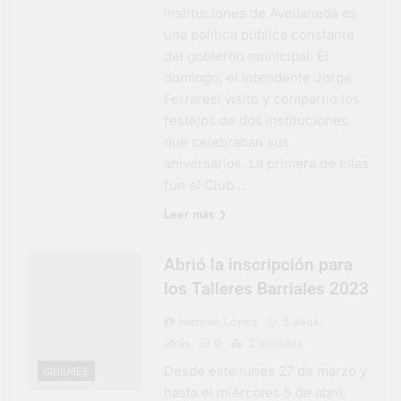
instituciones de Avellaneda es
una política pública constante
del gobierno municipal. El
domingo, el intendente Jorge
Ferraresi visitó y compartió los
festejos de dos instituciones
que celebraban sus
aniversarios. La primera de ellas
fue el Club…
Leer más
Abrió la inscripción para
los Talleres Barriales 2023
Hernán López
3 años
atrás
0
2 minutos
Desde este lunes 27 de marzo y
QUILMES
hasta el miércoles 5 de abril,