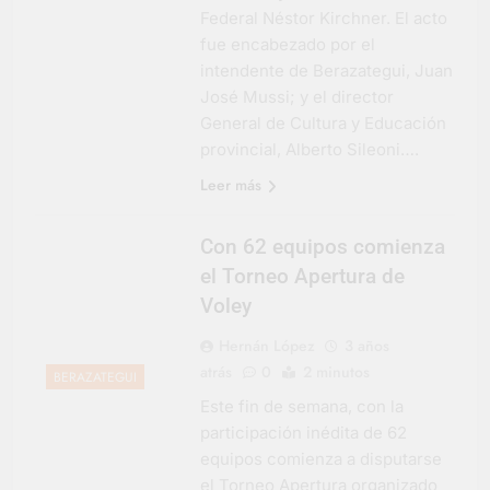
Federal Néstor Kirchner. El acto
fue encabezado por el
intendente de Berazategui, Juan
José Mussi; y el director
General de Cultura y Educación
provincial, Alberto Sileoni….
Leer más
Con 62 equipos comienza
el Torneo Apertura de
Voley
Hernán López
3 años
atrás
0
2 minutos
BERAZATEGUI
Este fin de semana, con la
participación inédita de 62
equipos comienza a disputarse
el Torneo Apertura organizado