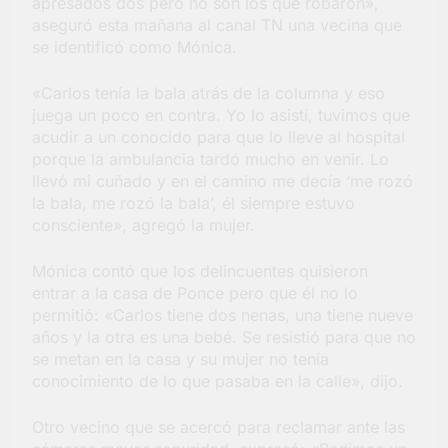
apresados dos pero no son los que robaron»,
aseguró esta mañana al canal TN una vecina que
se identificó como Mónica.
«Carlos tenía la bala atrás de la columna y eso
juega un poco en contra. Yo lo asistí, tuvimos que
acudir a un conocido para que lo lleve al hospital
porque la ambulancia tardó mucho en venir. Lo
llevó mi cuñado y en el camino me decía ‘me rozó
la bala, me rozó la bala’, él siempre estuvo
consciente», agregó la mujer.
Mónica contó que los delincuentes quisieron
entrar a la casa de Ponce pero que él no lo
permitió: «Carlos tiene dos nenas, una tiene nueve
años y la otra es una bebé. Se resistió para que no
se metan en la casa y su mujer no tenía
conocimiento de lo que pasaba en la calle», dijo.
Otro vecino que se acercó para reclamar ante las