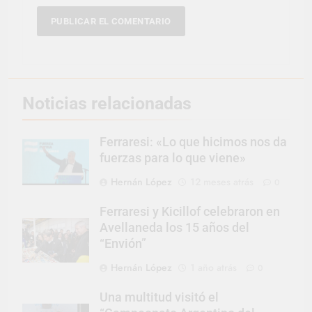
Noticias relacionadas
Ferraresi: «Lo que hicimos nos da
fuerzas para lo que viene»
Hernán López
12 meses atrás
0
Ferraresi y Kicillof celebraron en
Avellaneda los 15 años del
“Envión”
Hernán López
1 año atrás
0
Una multitud visitó el