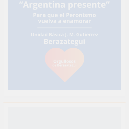
Newsmatic - Tema de WordPress para Noticias 2026.
Funciona gracias a
.
BlazeThemes