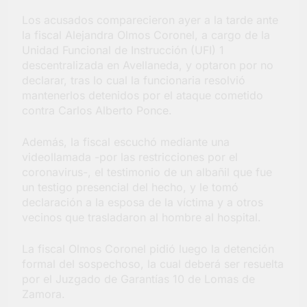
Salud en Hudson
Los acusados comparecieron ayer a la tarde ante
5 Días Atrás
la fiscal Alejandra Olmos Coronel, a cargo de la
Unidad Funcional de Instrucción (UFI) 1
descentralizada en Avellaneda, y optaron por no
declarar, tras lo cual la funcionaria resolvió
mantenerlos detenidos por el ataque cometido
contra Carlos Alberto Ponce.
Además, la fiscal escuchó mediante una
videollamada -por las restricciones por el
coronavirus-, el testimonio de un albañil que fue
un testigo presencial del hecho, y le tomó
declaración a la esposa de la víctima y a otros
vecinos que trasladaron al hombre al hospital.
La fiscal Olmos Coronel pidió luego la detención
formal del sospechoso, la cual deberá ser resuelta
por el Juzgado de Garantías 10 de Lomas de
Zamora.