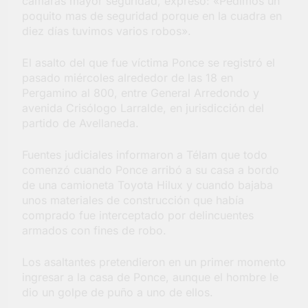
cámaras mayor seguridad, expresó: «Pedimos un
poquito mas de seguridad porque en la cuadra en
diez días tuvimos varios robos».
El asalto del que fue víctima Ponce se registró el
pasado miércoles alrededor de las 18 en
Pergamino al 800, entre General Arredondo y
avenida Crisólogo Larralde, en jurisdicción del
partido de Avellaneda.
Fuentes judiciales informaron a Télam que todo
comenzó cuando Ponce arribó a su casa a bordo
de una camioneta Toyota Hilux y cuando bajaba
unos materiales de construcción que había
comprado fue interceptado por delincuentes
armados con fines de robo.
Los asaltantes pretendieron en un primer momento
ingresar a la casa de Ponce, aunque el hombre le
dio un golpe de puño a uno de ellos.