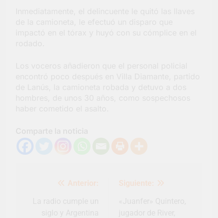
Inmediatamente, el delincuente le quitó las llaves
de la camioneta, le efectuó un disparo que
impactó en el tórax y huyó con su cómplice en el
rodado.
Los voceros añadieron que el personal policial
encontró poco después en Villa Diamante, partido
de Lanús, la camioneta robada y detuvo a dos
hombres, de unos 30 años, como sospechosos
haber cometido el asalto.
Comparte la noticia
Navegación
Anterior:
Siguiente:
de
entradas
La radio cumple un
«Juanfer» Quintero,
siglo y Argentina
jugador de River,