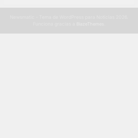
Newsmatic - Tema de WordPress para Noticias 2026.
Funciona gracias a
.
BlazeThemes