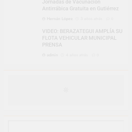
Jornadas de Vacunación
Antirrábica Gratuita en Gutiérrez
Hernán López
3 años atrás
0
VIDEO: BERAZATEGUI AMPLÍA SU
FLOTA VEHICULAR MUNICIPAL
PRENSA
admin
4 años atrás
0