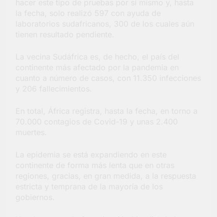
hacer este tipo de pruebas por sí mismo y, hasta
la fecha, solo realizó 597 con ayuda de
laboratorios sudafricanos, 300 de los cuales aún
tienen resultado pendiente.
La vecina Sudáfrica es, de hecho, el país del
continente más afectado por la pandemia en
cuanto a número de casos, con 11.350 infecciones
y 206 fallecimientos.
En total, África registra, hasta la fecha, en torno a
70.000 contagios de Covid-19 y unas 2.400
muertes.
La epidemia se está expandiendo en este
continente de forma más lenta que en otras
regiones, gracias, en gran medida, a la respuesta
estricta y temprana de la mayoría de los
gobiernos.