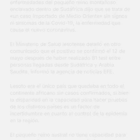
enfermedades del pequeño reino montañoso
barrio Jacarandá
enclavado dentro de Sudáfrica dijo que se trata de
4 Días Atrás
«un caso importado de Medio Oriente» sin signos
ni síntomas de la Covid-19, la enfermedad que
causa el nuevo coronavirus.
El Ministerio de Salud lesotense detalló en otro
comunicado que el positivo se confirmó el 12 de
mayo después de haber realizado 81 test entre
personas llegadas desde Sudáfrica y Arabia
Saudita, informó la agencia de noticias EFE.
Lesoto era el único país que quedaba en todo el
continente africano sin casos confirmados, si bien
la disparidad en la capacidad para hacer pruebas
de los distintos países es un factor de
incertidumbre en cuanto al control de la epidemia
en la región.
El pequeño reino austral no tiene capacidad para