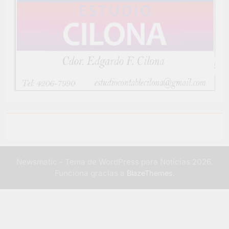
Newsmatic - Tema de WordPress para Noticias 2026.
Funciona gracias a
.
BlazeThemes