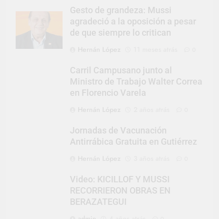
Gesto de grandeza: Mussi
agradeció a la oposición a pesar
de que siempre lo critican
Hernán López
11 meses atrás
0
Carril Campusano junto al
Ministro de Trabajo Walter Correa
en Florencio Varela
Hernán López
2 años atrás
0
Jornadas de Vacunación
Antirrábica Gratuita en Gutiérrez
Hernán López
3 años atrás
0
Video: KICILLOF Y MUSSI
RECORRIERON OBRAS EN
BERAZATEGUI
admin
4 años atrás