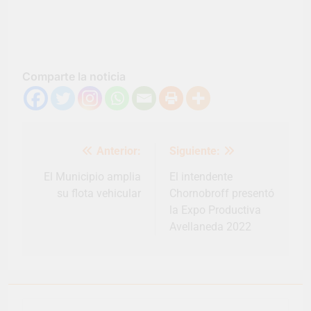
Comparte la noticia
Navegación
Anterior:
Siguiente:
de
entradas
El Municipio amplia
El intendente
su flota vehicular
Chornobroff presentó
la Expo Productiva
Avellaneda 2022