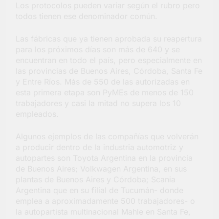
Los protocolos pueden variar según el rubro pero
todos tienen ese denominador común.
Las fábricas que ya tienen aprobada su reapertura
para los próximos días son más de 640 y se
encuentran en todo el país, pero especialmente en
las provincias de Buenos Aires, Córdoba, Santa Fe
y Entre Ríos. Más de 550 de las autorizadas en
esta primera etapa son PyMEs de menos de 150
trabajadores y casi la mitad no supera los 10
empleados.
Algunos ejemplos de las compañías que volverán
a producir dentro de la industria automotriz y
autopartes son Toyota Argentina en la provincia
de Buenos Aires; Volkwagen Argentina, en sus
plantas de Buenos Aires y Córdoba; Scania
Argentina que en su filial de Tucumán- donde
emplea a aproximadamente 500 trabajadores- o
la autopartista multinacional Mahle en Santa Fe,