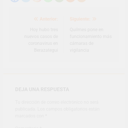
Navegación
Anterior:
Siguiente:
de
entradas
Hoy hubo tres
Quilmes pone en
nuevos casos de
funcionamiento más
coronavirus en
cámaras de
Berazategui
vigilancia
DEJA UNA RESPUESTA
Tu dirección de correo electrónico no será
publicada.
Los campos obligatorios están
marcados con
*