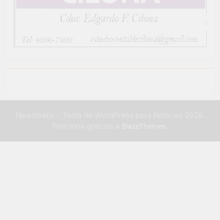
Newsmatic - Tema de WordPress para Noticias 2026.
Funciona gracias a
.
BlazeThemes