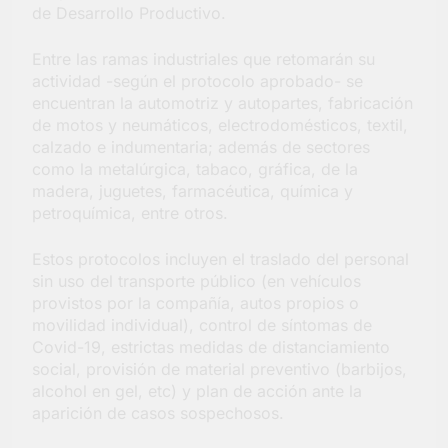
de Desarrollo Productivo.
Salud en Hudson
4 Días Atrás
Entre las ramas industriales que retomarán su
actividad -según el protocolo aprobado- se
encuentran la automotriz y autopartes, fabricación
de motos y neumáticos, electrodomésticos, textil,
calzado e indumentaria; además de sectores
como la metalúrgica, tabaco, gráfica, de la
madera, juguetes, farmacéutica, química y
petroquímica, entre otros.
Estos protocolos incluyen el traslado del personal
sin uso del transporte público (en vehículos
provistos por la compañía, autos propios o
movilidad individual), control de síntomas de
Covid-19, estrictas medidas de distanciamiento
social, provisión de material preventivo (barbijos,
alcohol en gel, etc) y plan de acción ante la
aparición de casos sospechosos.