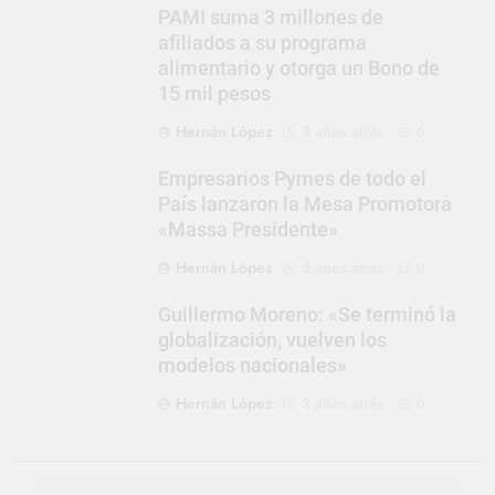
PAMI suma 3 millones de
afiliados a su programa
alimentario y otorga un Bono de
15 mil pesos
Hernán López
3 años atrás
0
Empresarios Pymes de todo el
País lanzaron la Mesa Promotora
«Massa Presidente»
Hernán López
3 años atrás
0
Guillermo Moreno: «Se terminó la
globalización, vuelven los
modelos nacionales»
Hernán López
3 años atrás
0