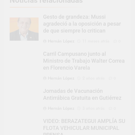
Noticias relacionadas
Gesto de grandeza: Mussi
agradeció a la oposición a pesar
de que siempre lo critican
Hernán López
11 meses atrás
0
Carril Campusano junto al
Ministro de Trabajo Walter Correa
en Florencio Varela
Hernán López
2 años atrás
0
Jornadas de Vacunación
Antirrábica Gratuita en Gutiérrez
Hernán López
3 años atrás
0
VIDEO: BERAZATEGUI AMPLÍA SU
FLOTA VEHICULAR MUNICIPAL