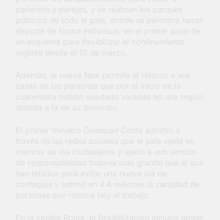
la Semana Mundial de
parientes y parejas, y se reabran los parques
la Lactancia
públicos de todo el país, donde se permitirá hacer
3 Días Atrás
deporte de forma individual, en el primer paso de
un esquema para flexibilizar el confinamiento
vigente desde el 10 de marzo.
Además, la nueva fase permite el retorno a sus
casas de las personas que por el inicio de la
cuarentena habían quedado varadas en una región
distinta a la de su domicilio.
El primer ministro Giuseppe Conte advirtió a
través de las redes sociales que el país «está en
manos» de los ciudadanos y apeló a «un sentido
de responsabilidad todavía más grande que el que
han tenido» para evitar una nueva ola de
contagios y estimó en 4.4 millones la cantidad de
personas que retorna hoy al trabajo.
En la capital Roma, la flexibilización incluirá desde