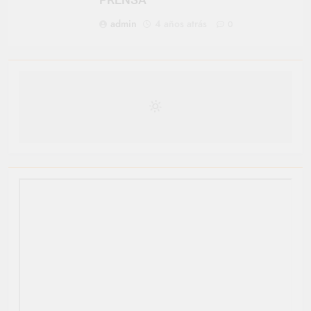
PRENSA
admin
4 años atrás
0