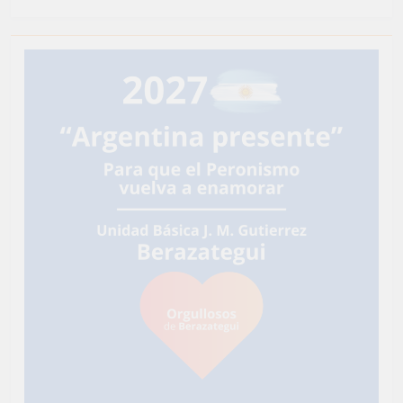
Newsmatic - Tema de WordPress para Noticias 2026.
Funciona gracias a
.
BlazeThemes