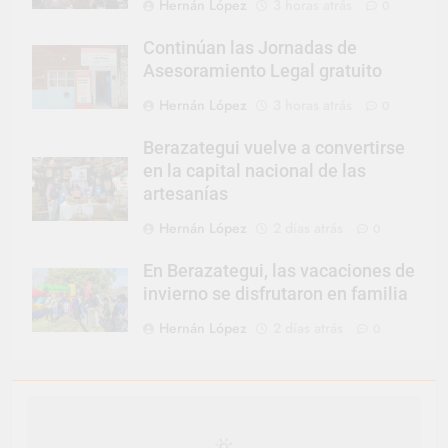
Hernán López
3 horas atrás
0
Continúan las Jornadas de
Asesoramiento Legal gratuito
Hernán López
3 horas atrás
0
Berazategui vuelve a convertirse
en la capital nacional de las
artesanías
Hernán López
2 días atrás
0
En Berazategui, las vacaciones de
invierno se disfrutaron en familia
Hernán López
2 días atrás
0