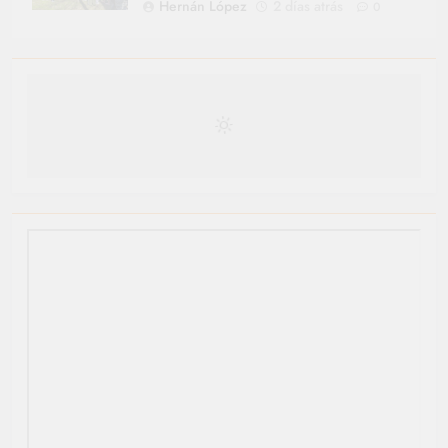
Hernán López
2 días atrás
0