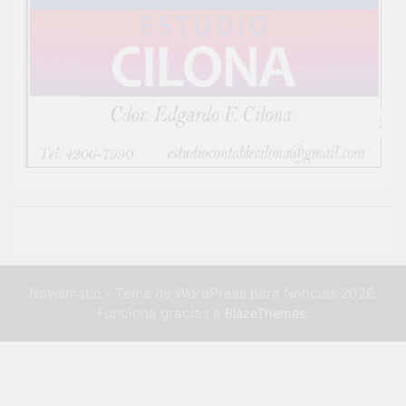
Newsmatic - Tema de WordPress para Noticias 2026.
Funciona gracias a
.
BlazeThemes