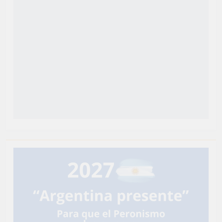
Newsmatic - Tema de WordPress para Noticias 2026.
Funciona gracias a
.
BlazeThemes