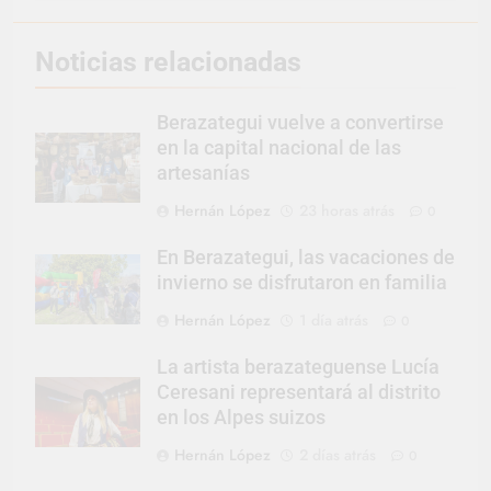
Noticias relacionadas
Berazategui vuelve a convertirse
en la capital nacional de las
artesanías
Hernán López
23 horas atrás
0
En Berazategui, las vacaciones de
invierno se disfrutaron en familia
Hernán López
1 día atrás
0
La artista berazateguense Lucía
Ceresani representará al distrito
en los Alpes suizos
Hernán López
2 días atrás
0