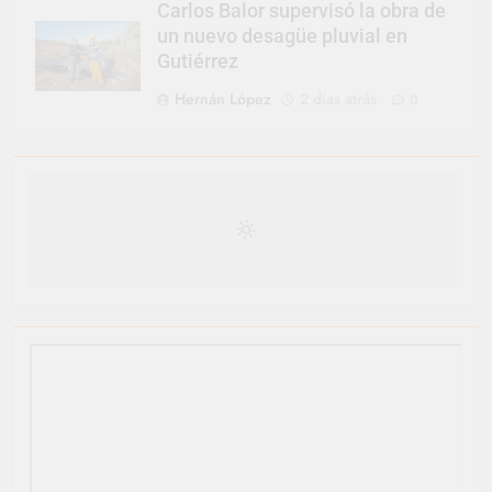
Carlos Balor supervisó la obra de
un nuevo desagüe pluvial en
Gutiérrez
Hernán López
2 días atrás
0