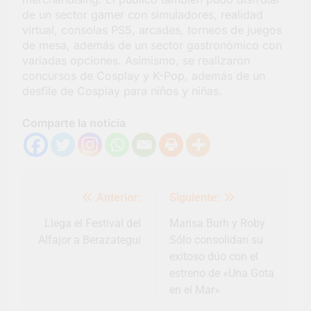
de un sector gamer con simuladores, realidad
virtual, consolas PS5, arcades, torneos de juegos
de mesa, además de un sector gastronómico con
variadas opciones. Asimismo, se realizaron
concursos de Cosplay y K-Pop, además de un
desfile de Cosplay para niños y niñas.
Comparte la noticia
Navegación
Anterior:
Siguiente:
de
entradas
Llega el Festival del
Marisa Burh y Roby
Alfajor a Berazategui
Sólo consolidan su
exitoso dúo con el
estreno de «Una Gota
en el Mar»