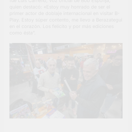
fue Luis Carreño, voz oficial de Bob Esponja,
quien destacó: «Estoy muy honrado de ser el
primer actor de doblaje internacional en visitar B-
Play. Estoy súper contento, me llevo a Berazategui
en el corazón. Los felicito y por más ediciones
como ésta”.