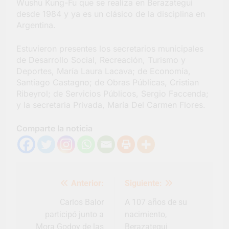
Wushu Kung-Fu que se realiza en Berazategui
desde 1984 y ya es un clásico de la disciplina en
Argentina.
Estuvieron presentes los secretarios municipales
de Desarrollo Social, Recreación, Turismo y
Deportes, María Laura Lacava; de Economía,
Santiago Castagno; de Obras Públicas, Cristian
Ribeyrol; de Servicios Públicos, Sergio Faccenda;
y la secretaria Privada, María Del Carmen Flores.
Comparte la noticia
Navegación
Anterior:
Siguiente:
de
entradas
Carlos Balor
A 107 años de su
participó junto a
nacimiento,
Mora Godoy de las
Berazategui