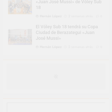
«Juan José Mussi» de Vóley Sub
18
Hernán López
2 semanas atrás
0
El Vóley Sub 18 tendrá su Copa
Ciudad de Berazategui «Juan
José Mussi»
Hernán López
2 semanas atrás
0