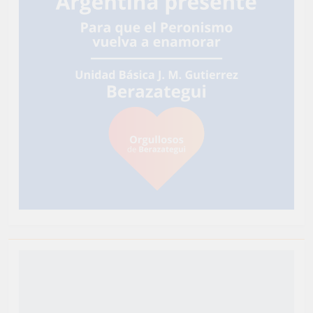
Newsmatic - Tema de WordPress para Noticias 2026.
Funciona gracias a
.
BlazeThemes