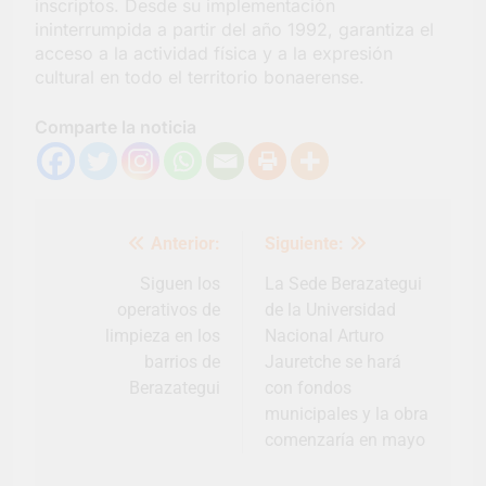
inscriptos. Desde su implementación
ininterrumpida a partir del año 1992, garantiza el
acceso a la actividad física y a la expresión
cultural en todo el territorio bonaerense.
Comparte la noticia
Navegación
Anterior:
Siguiente:
de
entradas
Siguen los
La Sede Berazategui
operativos de
de la Universidad
limpieza en los
Nacional Arturo
barrios de
Jauretche se hará
Berazategui
con fondos
municipales y la obra
comenzaría en mayo