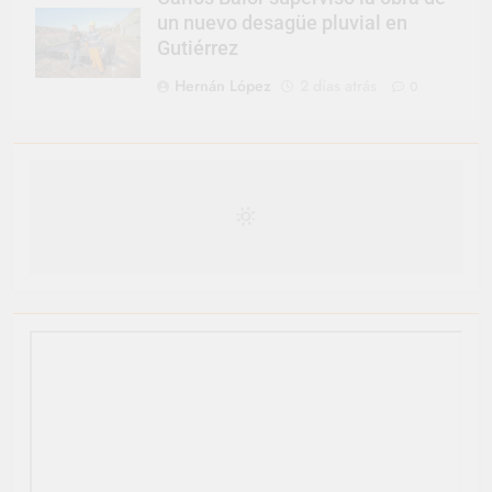
un nuevo desagüe pluvial en
Gutiérrez
Hernán López
2 días atrás
0