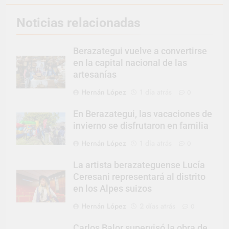
Noticias relacionadas
Berazategui vuelve a convertirse
en la capital nacional de las
artesanías
Hernán López
1 día atrás
0
En Berazategui, las vacaciones de
invierno se disfrutaron en familia
Hernán López
1 día atrás
0
La artista berazateguense Lucía
Ceresani representará al distrito
en los Alpes suizos
Hernán López
2 días atrás
0
Carlos Balor supervisó la obra de