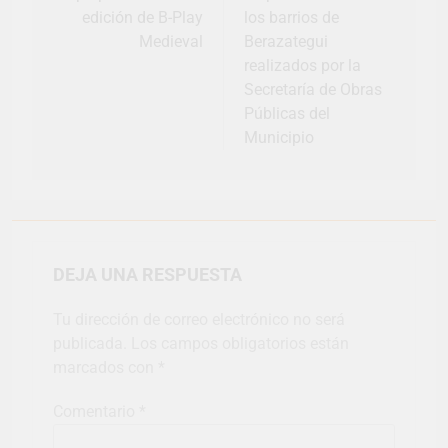
edición de B-Play
los barrios de
Medieval
Berazategui
realizados por la
Secretaría de Obras
Públicas del
Municipio
DEJA UNA RESPUESTA
Tu dirección de correo electrónico no será
publicada.
Los campos obligatorios están
marcados con
*
Comentario
*