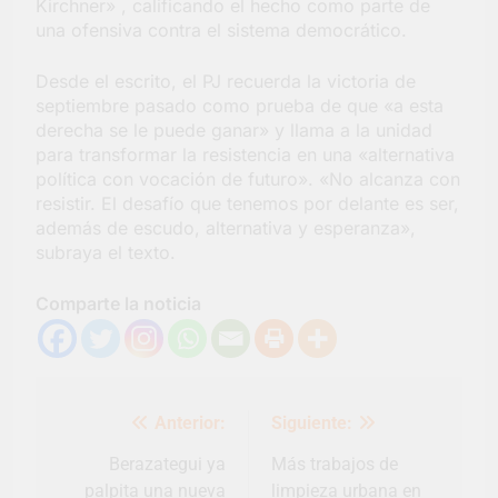
Kirchner» , calificando el hecho como parte de
una ofensiva contra el sistema democrático.
Desde el escrito, el PJ recuerda la victoria de
septiembre pasado como prueba de que «a esta
derecha se le puede ganar» y llama a la unidad
para transformar la resistencia en una «alternativa
política con vocación de futuro». «No alcanza con
resistir. El desafío que tenemos por delante es ser,
además de escudo, alternativa y esperanza»,
subraya el texto.
Comparte la noticia
Navegación
Anterior:
Siguiente:
de
entradas
Berazategui ya
Más trabajos de
palpita una nueva
limpieza urbana en