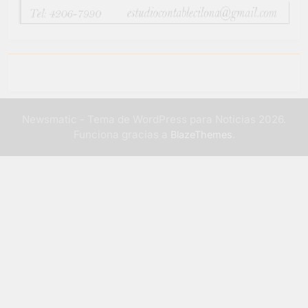
Newsmatic - Tema de WordPress para Noticias 2026.
Funciona gracias a
.
BlazeThemes