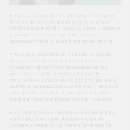
barrio Jacarandá
5 Días Atrás
El Partido Justicialista de la Provincia de Buenos
Aires emitió un comunicado político en el que
oficializó a Axel Kicillof como su nuevo presidente
y convocó a construir una «alternativa y
esperanza» frente a las políticas de Javier Milei.
Ante lo que denominan un contexto de «ajuste
brutal, desintegración social y entrega de la
soberanía», el peronismo bonaerense afirma
posicionarse como el «principal dique de
contención» y destaca que el gobierno provincial
asumió la responsabilidad de ser «red y escudo»
para sostener la salud, la educación y la obra
pública allí donde el Estado nacional «deserta».
El documento da un respaldo a la ex presidenta,
ratificando el «repudio absoluto a la injusta
condena y detención de Cristina Fernández de