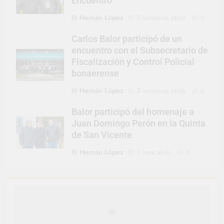
Encuentro
Hernán López
2 semanas atrás
0
Carlos Balor participó de un
encuentro con el Subsecretario de
Fiscalización y Control Policial
bonaerense
Hernán López
2 semanas atrás
0
Balor participó del homenaje a
Juan Domingo Perón en la Quinta
de San Vicente
Hernán López
1 mes atrás
0