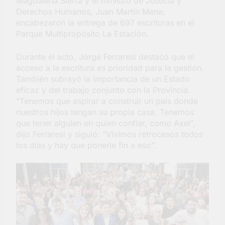
Magdalena Sierra y el ministro de Justicia y
Derechos Humanos, Juan Martín Mena;
encabezaron la entrega de 697 escrituras en el
Parque Multipropósito La Estación.
Durante el acto, Jorge Ferraresi destacó que el
acceso a la escritura es prioridad para la gestión.
También subrayó la importancia de un Estado
eficaz y del trabajo conjunto con la Provincia.
“Tenemos que aspirar a construir un país donde
nuestros hijos tengan su propia casa. Tenemos
que tener alguien en quien confiar, como Axel”,
dijo Ferraresi y siguió: “Vivimos retrocesos todos
los días y hay que ponerle fin a eso”.