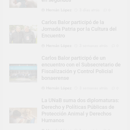
en segundos
Hernán López
3 días atrás
0
Carlos Balor participó de la
Jornada Patria por la Cultura del
Encuentro
Hernán López
3 semanas atrás
0
Carlos Balor participó de un
encuentro con el Subsecretario de
Fiscalización y Control Policial
bonaerense
Hernán López
3 semanas atrás
0
La UNaB suma dos diplomaturas:
Derecho y Políticas Públicas de
Protección Animal y Derechos
Humanos