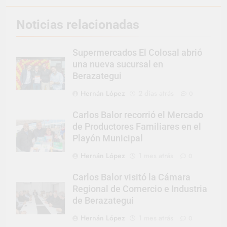
Noticias relacionadas
Supermercados El Colosal abrió
una nueva sucursal en
Berazategui
Hernán López
2 días atrás
0
Carlos Balor recorrió el Mercado
de Productores Familiares en el
Playón Municipal
Hernán López
1 mes atrás
0
Carlos Balor visitó la Cámara
Regional de Comercio e Industria
de Berazategui
Hernán López
1 mes atrás
0