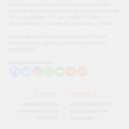
la alimentación de las próximas generaciones,
proteger la salud y preservar la riqueza cultural de
las comunidades. Por eso desde el Estado
acompañamos a quienes las producen y cuidan”.
La cita será en la Casona Santa Rosa, Parque
Pereyra Iraola, Camino Centenario km 17500,
Berazategui.
Comparte la noticia
Navegación
Anterior:
Siguiente:
de
entradas
Jornada de Salud
Continúan las obras
preventiva en Plaza
en las Escuelas de
San Martín
Berazategui