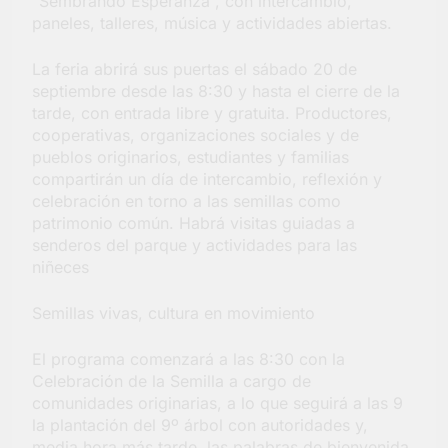
“Sembrando Esperanza”, con intercambio,
paneles, talleres, música y actividades abiertas.
La feria abrirá sus puertas el sábado 20 de
septiembre desde las 8:30 y hasta el cierre de la
tarde, con entrada libre y gratuita. Productores,
cooperativas, organizaciones sociales y de
pueblos originarios, estudiantes y familias
compartirán un día de intercambio, reflexión y
celebración en torno a las semillas como
patrimonio común. Habrá visitas guiadas a
senderos del parque y actividades para las
niñeces
Semillas vivas, cultura en movimiento
El programa comenzará a las 8:30 con la
Celebración de la Semilla a cargo de
comunidades originarias, a lo que seguirá a las 9
la plantación del 9º árbol con autoridades y,
media hora más tarde, las palabras de bienvenida.