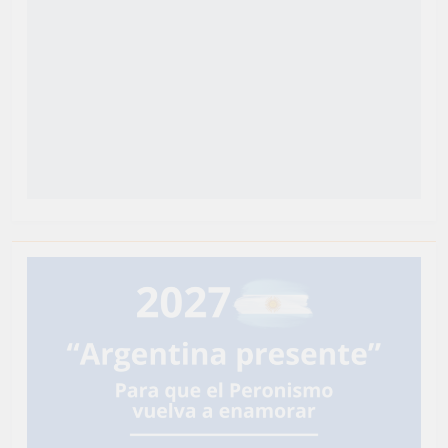
Newsmatic - Tema de WordPress para Noticias 2026.
Funciona gracias a
.
BlazeThemes