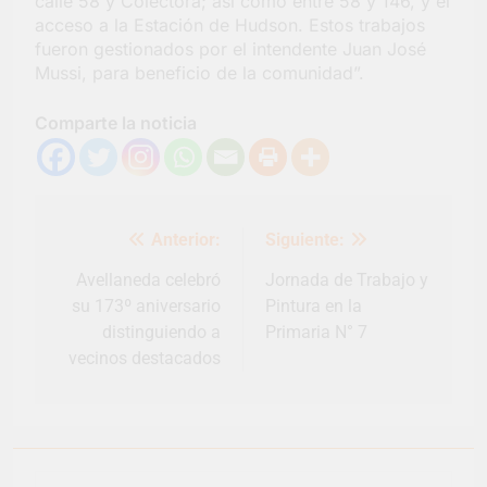
calle 58 y Colectora; así como entre 58 y 146, y el
acceso a la Estación de Hudson. Estos trabajos
fueron gestionados por el intendente Juan José
Mussi, para beneficio de la comunidad”.
Comparte la noticia
Navegación
Anterior:
Siguiente:
de
entradas
Avellaneda celebró
Jornada de Trabajo y
su 173º aniversario
Pintura en la
distinguiendo a
Primaria N° 7
vecinos destacados