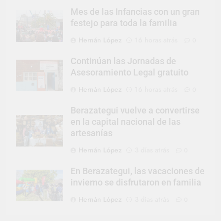
Mes de las Infancias con un gran
festejo para toda la familia
Hernán López
16 horas atrás
0
Continúan las Jornadas de
Asesoramiento Legal gratuito
Hernán López
16 horas atrás
0
Berazategui vuelve a convertirse
en la capital nacional de las
artesanías
Hernán López
3 días atrás
0
En Berazategui, las vacaciones de
invierno se disfrutaron en familia
Hernán López
3 días atrás
0