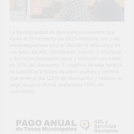
Salud en Hudson
4 Días Atrás
La Municipalidad de Berazategui recuerda que
hasta el 31 de marzo de 2025 inclusive, los y las
berazateguenses podrán abonar el total anual de
sus tasas de ABL (alumbrado, barrido y limpieza)
y Servicios Sanitarios (agua y cloacas) con hasta
un 30% de descuento. El objetivo de esta medida
es beneficiar a todos aquellos vecinos y vecinas
que estén al día (20% de descuento) y realicen su
pago anual en forma adelantada (10% de
descuento).