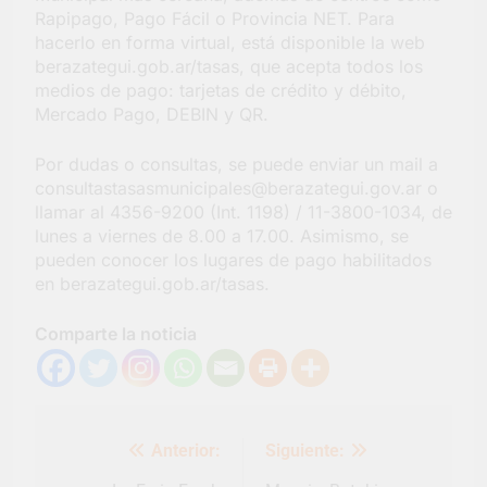
Rapipago, Pago Fácil o Provincia NET. Para
hacerlo en forma virtual, está disponible la web
berazategui.gob.ar/tasas, que acepta todos los
medios de pago: tarjetas de crédito y débito,
Mercado Pago, DEBIN y QR.
Por dudas o consultas, se puede enviar un mail a
consultastasasmunicipales@berazategui.gov.ar o
llamar al 4356-9200 (Int. 1198) / 11-3800-1034, de
lunes a viernes de 8.00 a 17.00. Asimismo, se
pueden conocer los lugares de pago habilitados
en berazategui.gob.ar/tasas.
Comparte la noticia
Navegación
Anterior:
Siguiente:
de
entradas