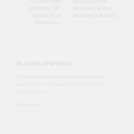
La Feria Fresh
Mussi y Batakis
celebró su 100°
recorrieron la Obra
edición en La
del Barrio 3 de Junio
Humanitaria
DEJA UNA RESPUESTA
Tu dirección de correo electrónico no será
publicada.
Los campos obligatorios están
marcados con
*
Comentario
*