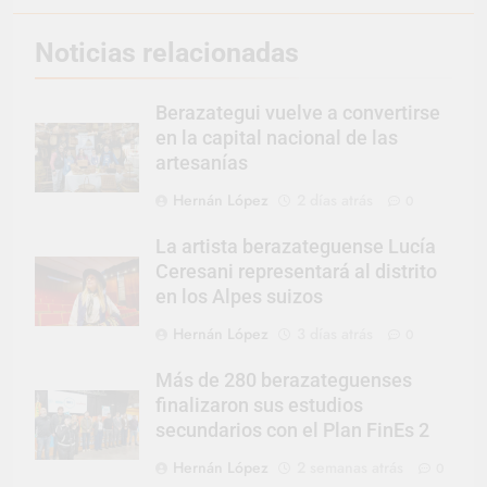
Noticias relacionadas
Berazategui vuelve a convertirse
en la capital nacional de las
artesanías
Hernán López
2 días atrás
0
La artista berazateguense Lucía
Ceresani representará al distrito
en los Alpes suizos
Hernán López
3 días atrás
0
Más de 280 berazateguenses
finalizaron sus estudios
secundarios con el Plan FinEs 2
Hernán López
2 semanas atrás
0