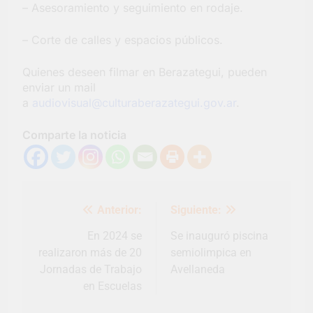
– Asesoramiento y seguimiento en rodaje.
– Corte de calles y espacios públicos.
Quienes deseen filmar en Berazategui, pueden
enviar un mail
a
audiovisual@culturaberazategui.gov.ar
.
Comparte la noticia
Navegación
Anterior:
Siguiente:
de
entradas
En 2024 se
Se inauguró piscina
realizaron más de 20
semiolimpica en
Jornadas de Trabajo
Avellaneda
en Escuelas