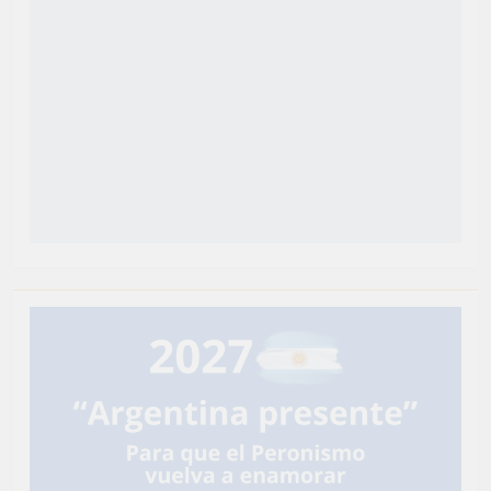
Newsmatic - Tema de WordPress para Noticias 2026.
Funciona gracias a
.
BlazeThemes