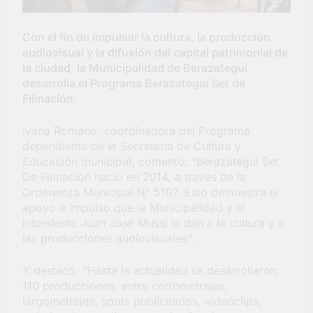
la Semana Mundial de
la Lactancia
4 Días Atrás
Con el fin de impulsar la cultura, la producción
audiovisual y la difusión del capital patrimonial de
la ciudad, la Municipalidad de Berazategui
desarrolla el Programa Berazategui Set de
Filmación.
Ivana Romano, coordinadora del Programa
dependiente de la Secretaría de Cultura y
Educación municipal, comentó: “Berazategui Set
De Filmación nació en 2014, a través de la
Ordenanza Municipal N° 5107. Esto demuestra el
apoyo e impulso que la Municipalidad y el
intendente Juan José Mussi le dan a la cultura y a
las producciones audiovisuales”.
Y destacó: “Hasta la actualidad se desarrollaron
110 producciones, entre cortometrajes,
largometrajes, spots publicitarios, videoclips,