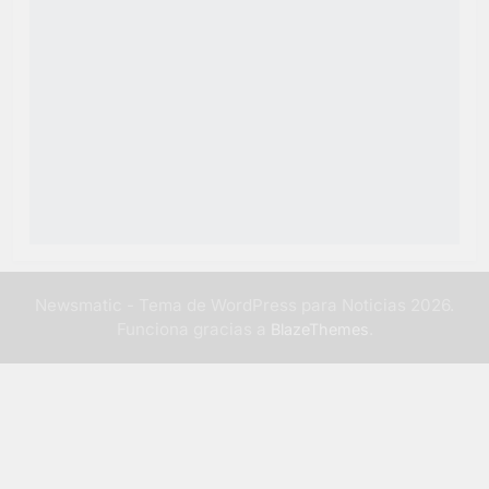
Newsmatic - Tema de WordPress para Noticias 2026.
Funciona gracias a
.
BlazeThemes