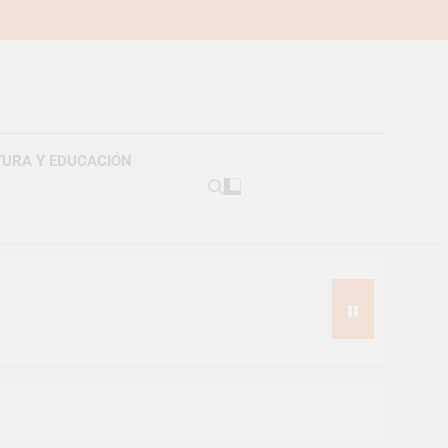
TURA Y EDUCACIÓN
americanos
s