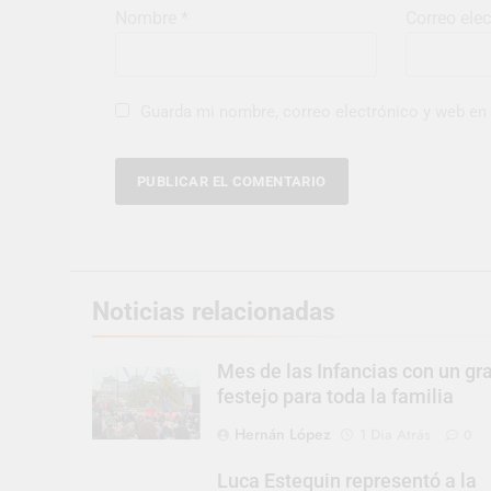
Nombre
*
Correo ele
Guarda mi nombre, correo electrónico y web en
Noticias relacionadas
Mes de las Infancias con un gr
festejo para toda la familia
Hernán López
1 Día Atrás
0
Luca Estequin representó a la