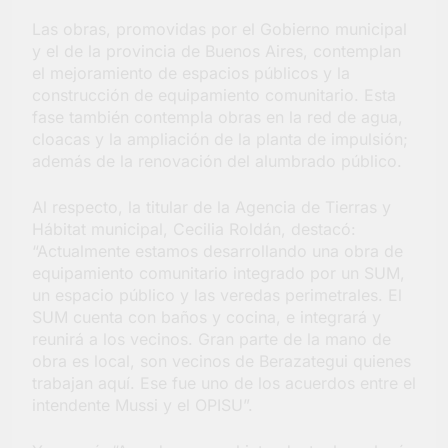
Salud en Hudson
Las obras, promovidas por el Gobierno municipal
4 Días Atrás
y el de la provincia de Buenos Aires, contemplan
el mejoramiento de espacios públicos y la
construcción de equipamiento comunitario. Esta
fase también contempla obras en la red de agua,
cloacas y la ampliación de la planta de impulsión;
además de la renovación del alumbrado público.
Al respecto, la titular de la Agencia de Tierras y
Hábitat municipal, Cecilia Roldán, destacó:
“Actualmente estamos desarrollando una obra de
equipamiento comunitario integrado por un SUM,
un espacio público y las veredas perimetrales. El
SUM cuenta con baños y cocina, e integrará y
reunirá a los vecinos. Gran parte de la mano de
obra es local, son vecinos de Berazategui quienes
trabajan aquí. Ese fue uno de los acuerdos entre el
intendente Mussi y el OPISU”.