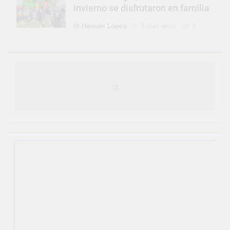
invierno se disfrutaron en familia
Hernán López
3 días atrás
0