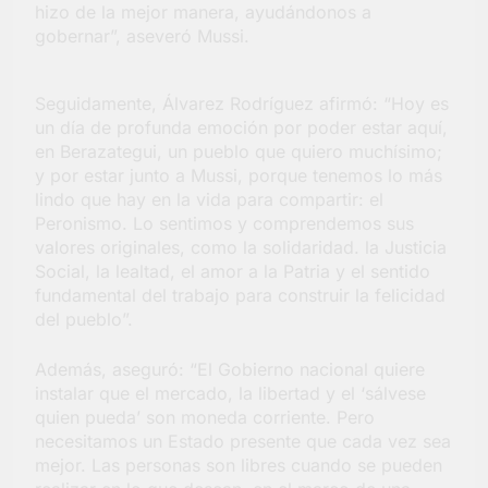
hizo de la mejor manera, ayudándonos a
gobernar”, aseveró Mussi.
Seguidamente, Álvarez Rodríguez afirmó: “Hoy es
un día de profunda emoción por poder estar aquí,
en Berazategui, un pueblo que quiero muchísimo;
y por estar junto a Mussi, porque tenemos lo más
lindo que hay en la vida para compartir: el
Peronismo. Lo sentimos y comprendemos sus
valores originales, como la solidaridad. la Justicia
Social, la lealtad, el amor a la Patria y el sentido
fundamental del trabajo para construir la felicidad
del pueblo”.
Además, aseguró: “El Gobierno nacional quiere
instalar que el mercado, la libertad y el ‘sálvese
quien pueda’ son moneda corriente. Pero
necesitamos un Estado presente que cada vez sea
mejor. Las personas son libres cuando se pueden