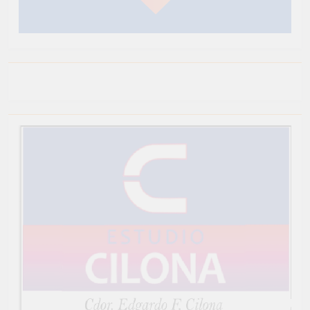
Newsmatic - Tema de WordPress para Noticias 2026.
Funciona gracias a
.
BlazeThemes