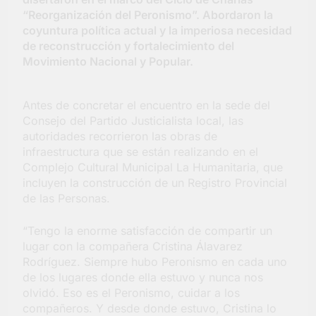
Salud en Hudson
“Reorganización del Peronismo”. Abordaron la
6 Días Atrás
coyuntura política actual y la imperiosa necesidad
de reconstrucción y fortalecimiento del
Movimiento Nacional y Popular.
Antes de concretar el encuentro en la sede del
Consejo del Partido Justicialista local, las
autoridades recorrieron las obras de
infraestructura que se están realizando en el
Complejo Cultural Municipal La Humanitaria, que
incluyen la construcción de un Registro Provincial
de las Personas.
“Tengo la enorme satisfacción de compartir un
lugar con la compañera Cristina Álavarez
Rodríguez. Siempre hubo Peronismo en cada uno
de los lugares donde ella estuvo y nunca nos
olvidó. Eso es el Peronismo, cuidar a los
compañeros. Y desde donde estuvo, Cristina lo