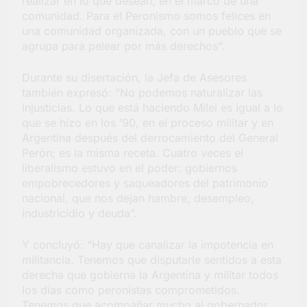
realizar en lo que desean, en el marco de una
comunidad. Para el Peronismo somos felices en
una comunidad organizada, con un pueblo que se
agrupa para pelear por más derechos”.
Durante su disertación, la Jefa de Asesores
también expresó: “No podemos naturalizar las
injusticias. Lo que está haciendo Milei es igual a lo
que se hizo en los ‘90, en el proceso militar y en
Argentina después del derrocamiento del General
Perón; es la misma receta. Cuatro veces el
liberalismo estuvo en el poder: gobiernos
empobrecedores y saqueadores del patrimonio
nacional, que nos dejan hambre, desempleo,
industricidio y deuda”.
Y concluyó: “Hay que canalizar la impotencia en
militancia. Tenemos que disputarle sentidos a esta
derecha que gobierna la Argentina y militar todos
los días como peronistas comprometidos.
Tenemos que acompañar mucho al gobernador