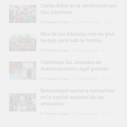
Carlos Balor en la celebración por
San Cayetano
Hernán López
2 horas atrás
0
Mes de las Infancias con un gran
festejo para toda la familia
Hernán López
3 días atrás
0
Continúan las Jornadas de
Asesoramiento Legal gratuito
Hernán López
3 días atrás
0
Berazategui vuelve a convertirse
en la capital nacional de las
artesanías
Hernán López
5 días atrás
0