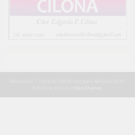
Newsmatic - Tema de WordPress para Noticias 2026.
Funciona gracias a
.
BlazeThemes