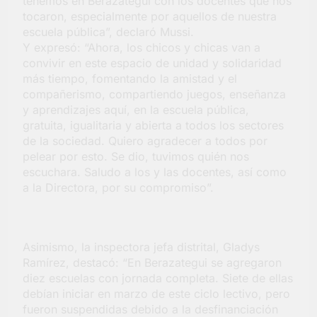
tenemos en Berazategui con los docentes que nos
tocaron, especialmente por aquellos de nuestra
escuela pública”, declaró Mussi.
Y expresó: “Ahora, los chicos y chicas van a
convivir en este espacio de unidad y solidaridad
más tiempo, fomentando la amistad y el
compañerismo, compartiendo juegos, enseñanza
y aprendizajes aquí, en la escuela pública,
gratuita, igualitaria y abierta a todos los sectores
de la sociedad. Quiero agradecer a todos por
pelear por esto. Se dio, tuvimos quién nos
escuchara. Saludo a los y las docentes, así como
a la Directora, por su compromiso”.
Asimismo, la inspectora jefa distrital, Gladys
Ramírez, destacó: “En Berazategui se agregaron
diez escuelas con jornada completa. Siete de ellas
debían iniciar en marzo de este ciclo lectivo, pero
fueron suspendidas debido a la desfinanciación