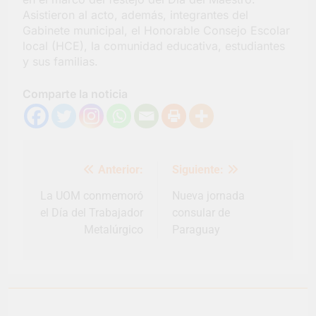
Asistieron al acto, además, integrantes del
Gabinete municipal, el Honorable Consejo Escolar
local (HCE), la comunidad educativa, estudiantes
y sus familias.
Comparte la noticia
Navegación
Anterior:
Siguiente:
de
entradas
La UOM conmemoró
Nueva jornada
el Día del Trabajador
consular de
Metalúrgico
Paraguay