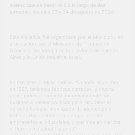
Salud en Hudson
evento que se desarrolló a lo largo de dos
jornadas, los días 23 y 24 de agosto de 2024.
4 Días Atrás
Esta iniciativa fue organizada por el Municipio, en
articulación con el Ministerio de Producción,
Ciencia y Tecnología de la provincia de Buenos
Aires y la Unión Industrial local.
En ese marco, Mussi indicó: “Cuando asumimos
en 1987, teníamos fábricas cerradas, y mucha
gente pidiendo comida. Inmediatamente nos
pusimos a pensar políticas para recuperar el
derecho humano movilizador fundamental: el
trabajo. Nos sentamos a dialogar con los
empresarios e industriales, y pusimos en marcha
el Parque Industrial Plátanos”.