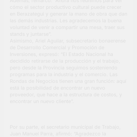
Además, remarcó: “Ahora nos reunimos para ver
cómo el sector productivo cultural puede crecer
en Berazategui y generar la mano de obra que dan
las demás industrias. Les agradecemos la buena
voluntad de venir a compartir una mesa, traer sus
stands y juntarse”.
Asimismo, Ariel Aguilar, subsecretario bonaerense
de Desarrollo Comercial y Promoción de
Inversiones, expresó: “El Estado Nacional ha
decidido retirarse de la producción y el trabajo,
pero desde la Provincia seguimos sosteniendo
programas para la industria y el comercio. Las
Rondas de Negocios tienen una gran función: aquí
está la posibilidad de encontrar un nuevo
proveedor, que hace a la estructura de costos, y
encontrar un nuevo cliente”.
Por su parte, el secretario municipal de Trabajo,
Juan Manuel Parra, afirmó: “Agradezco la