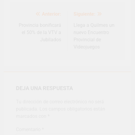
Navegación
Anterior:
Siguiente:
de
entradas
Provincia bonificará
Llega a Quilmes un
el 50% de la VTV a
nuevo Encuentro
Jubilados
Provincial de
Videojuegos
DEJA UNA RESPUESTA
Tu dirección de correo electrónico no será
publicada.
Los campos obligatorios están
marcados con
*
Comentario
*