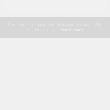
Newsmatic - Tema de WordPress para Noticias 2026.
Funciona gracias a
.
BlazeThemes