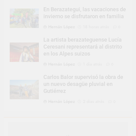
En Berazategui, las vacaciones de
invierno se disfrutaron en familia
Hernán López
18 horas atrás
0
La artista berazateguense Lucía
Ceresani representará al distrito
en los Alpes suizos
Hernán López
1 día atrás
0
Carlos Balor supervisó la obra de
un nuevo desagüe pluvial en
Gutiérrez
Hernán López
2 días atrás
0