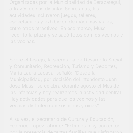
Organizadas por la Municipalidad de Berazategui,
barrio Jacarandá
a través de sus distintas Secretarías, las
4 Días Atrás
actividades incluyeron juegos, talleres,
espectáculos y exhibición de máquinas viales,
entre otros atractivos. En ese marco, Mussi
recorrió la plaza y se sacó fotos con los vecinos y
las vecinas.
Sobre el festejo, la secretaria de Desarrollo Social
y Comunitario, Recreación, Turismo y Deportes,
María Laura Lacava, señaló: “Desde la
Municipalidad, por decisión del intendente Juan
José Mussi, se celebra durante agosto el Mes de
las Infancias y hoy realizamos la actividad central.
Hay actividades para que los vecinos y las
vecinas disfruten con sus niños y niñas”.
A su vez, el secretario de Cultura y Educación,
Federico López, afirmó: “Estamos muy contentos
por la presencia de tantas familias que disfrutaron