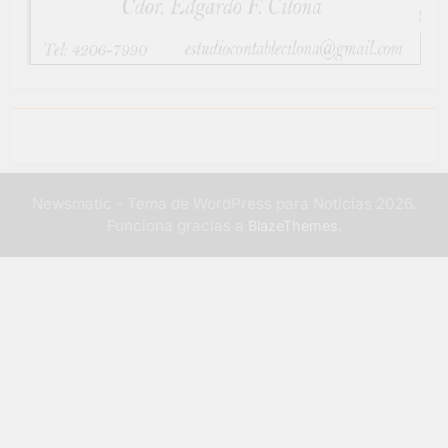
Newsmatic - Tema de WordPress para Noticias 2026.
Funciona gracias a
.
BlazeThemes