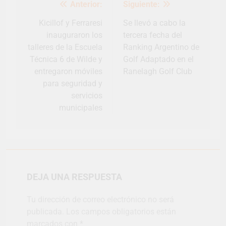
Navegación
Anterior:
Siguiente:
de
entradas
Kicillof y Ferraresi
Se llevó a cabo la
inauguraron los
tercera fecha del
talleres de la Escuela
Ranking Argentino de
Técnica 6 de Wilde y
Golf Adaptado en el
entregaron móviles
Ranelagh Golf Club
para seguridad y
servicios
municipales
DEJA UNA RESPUESTA
Tu dirección de correo electrónico no será
publicada.
Los campos obligatorios están
marcados con
*