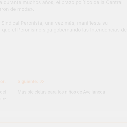
 durante muchos años, el brazo político de la Central
saron de moda».
 Sindical Peronista, una vez más, manifiesta su
ra que el Peronismo siga gobernando las Intendencias de
or:
Siguiente:
del
Más bicicletas para los niños de Avellaneda
nce