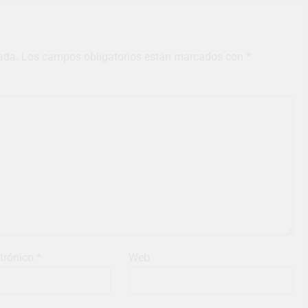
ada.
Los campos obligatorios están marcados con
*
ctrónico
*
Web