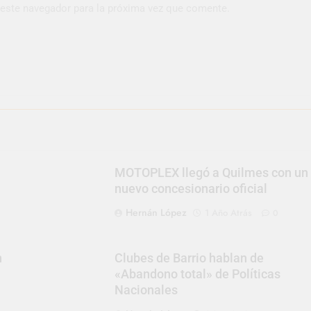
 este navegador para la próxima vez que comente.
MOTOPLEX llegó a Quilmes con un
nuevo concesionario oficial
Hernán López
1 Año Atrás
0
n
Clubes de Barrio hablan de
«Abandono total» de Políticas
Nacionales