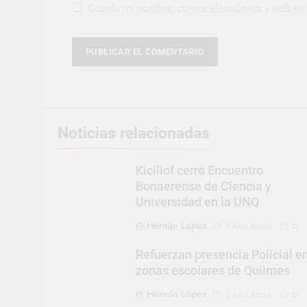
Guarda mi nombre, correo electrónico y web en
Noticias relacionadas
Kicillof cerró Encuentro
Bonaerense de Ciencia y
Universidad en la UNQ
Hernán López
1 Año Atrás
0
Refuerzan presencia Policial e
zonas escolares de Quilmes
Hernán López
1 Año Atrás
0