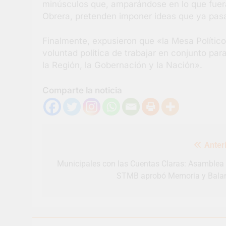
minúsculos que, amparándose en lo que fuera
Obrera, pretenden imponer ideas que ya pa
Finalmente, expusieron que «la Mesa Político
voluntad política de trabajar en conjunto pa
la Región, la Gobernación y la Nación».
Comparte la noticia
Navegación
Anteri
de
entradas
Municipales con las Cuentas Claras: Asamblea 
STMB aprobó Memoria y Bala