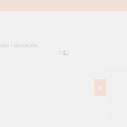
TURA Y EDUCACIÓN
americanos
s