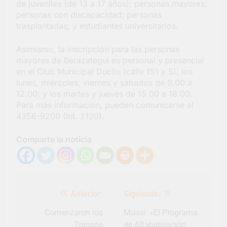
de juveniles (de 13 a 17 años); personas mayores;
personas con discapacidad; personas
trasplantadas; y estudiantes universitarios.
Asimismo, la inscripción para las personas
mayores de Berazategui es personal y presencial
en el Club Municipal Ducilo (calle 151 y 5), los
lunes, miércoles, viernes y sábados de 9.00 a
12.00; y los martes y jueves de 15.00 a 18.00.
Para más información, pueden comunicarse al
4356-9200 (Int. 2120).
Comparte la noticia
Navegación
Anterior:
Siguiente:
de
entradas
Comenzaron los
Mussi: «El Programa
Torneos
de Alfabetización