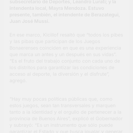
subsecretario de Deportes, Leandro Lurati; y la
Salud en Hudson
intendenta local, Mayra Mendoza. Estuvo
4 Días Atrás
presente, también, el intendente de Berazategui,
Juan José Mussi.
En ese marco, Kicillof resaltó que “todos los pibes
y las pibas que participan de los Juegos
Bonaerenses coinciden en que es una experiencia
que marca un antes y un después en sus vidas”.
“Es el fruto del trabajo conjunto con cada uno de
los distritos para garantizar las condiciones de
acceso al deporte, la diversión y el disfrute”,
agregó.
“Hay muy pocas políticas públicas que, como
estos juegos, sean tan transversales y marquen
tanto a la identidad y el orgullo de pertenecer a la
provincia de Buenos Aires”, explicó el Gobernador
y subrayó: “Es un instrumento que sólo puede
garantizar el Estado y que busca igualar y generar