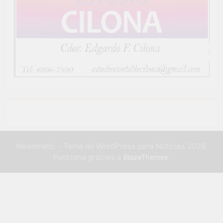
Newsmatic - Tema de WordPress para Noticias 2026.
Funciona gracias a
.
BlazeThemes