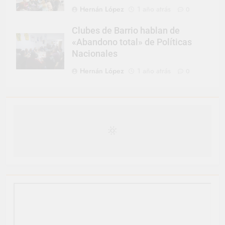
Hernán López
1 año atrás
0
Clubes de Barrio hablan de
«Abandono total» de Políticas
Nacionales
Hernán López
1 año atrás
0