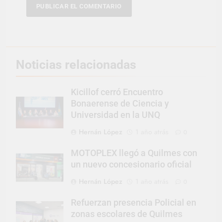
Noticias relacionadas
Kicillof cerró Encuentro
Bonaerense de Ciencia y
Universidad en la UNQ
Hernán López
1 año atrás
0
MOTOPLEX llegó a Quilmes con
un nuevo concesionario oficial
Hernán López
1 año atrás
0
Refuerzan presencia Policial en
zonas escolares de Quilmes