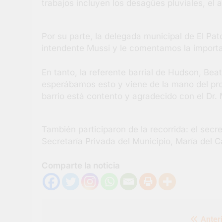
trabajos incluyen los desagües pluviales, el a
Por su parte, la delegada municipal de El Pat
intendente Mussi y le comentamos la importa
En tanto, la referente barrial de Hudson, Bea
esperábamos esto y viene de la mano del pro
barrio está contento y agradecido con el Dr. 
También participaron de la recorrida: el secret
Secretaría Privada del Municipio, María del 
Comparte la noticia
Navegación
Anteri