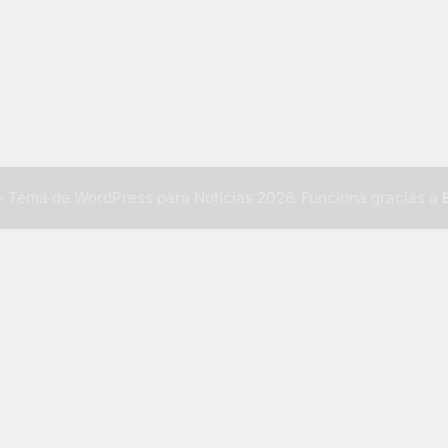
 Tema de WordPress para Noticias 2026. Funciona gracias a