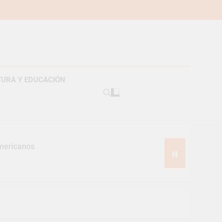
TURA Y EDUCACIÓN
americanos
s