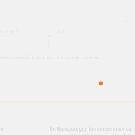
ctrónico
*
Web
 este navegador para la próxima vez que comente.
se
En Berazategui, las vacaciones de