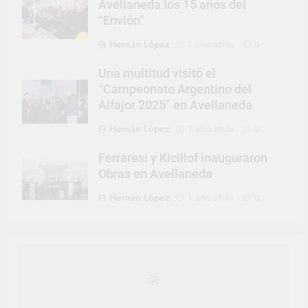
Avellaneda los 15 años del
“Envión”
Hernán López
1 año atrás
0
Una multitud visitó el
“Campeonato Argentino del
Alfajor 2025” en Avellaneda
Hernán López
1 año atrás
0
Ferraresi y Kicillof inauguraron
Obras en Avellaneda
Hernán López
1 año atrás
0