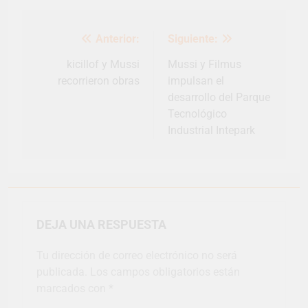
Navegación
Anterior:
Siguiente:
de
entradas
kicillof y Mussi
Mussi y Filmus
recorrieron obras
impulsan el
desarrollo del Parque
Tecnológico
Industrial Intepark
DEJA UNA RESPUESTA
Tu dirección de correo electrónico no será
publicada.
Los campos obligatorios están
marcados con
*