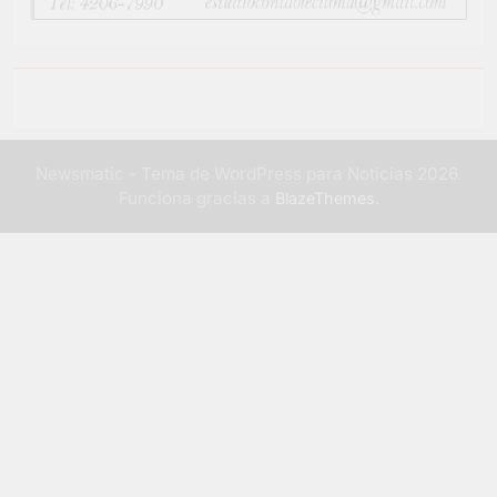
Newsmatic - Tema de WordPress para Noticias 2026.
Funciona gracias a
.
BlazeThemes