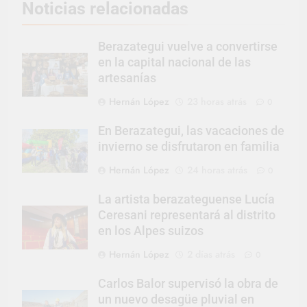
Noticias relacionadas
Berazategui vuelve a convertirse
en la capital nacional de las
artesanías
Hernán López
23 horas atrás
0
En Berazategui, las vacaciones de
invierno se disfrutaron en familia
Hernán López
24 horas atrás
0
La artista berazateguense Lucía
Ceresani representará al distrito
en los Alpes suizos
Hernán López
2 días atrás
0
Carlos Balor supervisó la obra de
un nuevo desagüe pluvial en