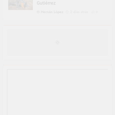
Gutiérrez
Hernán López
2 días atrás
0