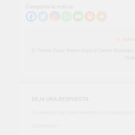
Comparte la noticia
Navegación
Anteri
de
entradas
El Torneo Súper Welter eligió el Centro Municipal
Vice
DEJA UNA RESPUESTA
Tu dirección de correo electrónico no será public
Comentario
*