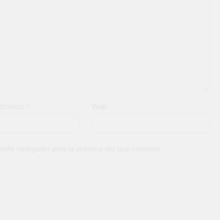
ctrónico
*
Web
 este navegador para la próxima vez que comente.