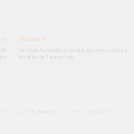
or:
Siguiente:
 De
Autorizan la reapertura de salas de cine en ciudad y
nzo
provincia de Buenos Aires
ada.
Los campos obligatorios están marcados con
*