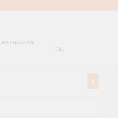
TURA Y EDUCACIÓN
americanos
s