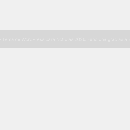
 Tema de WordPress para Noticias 2026. Funciona gracias a