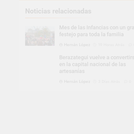
Noticias relacionadas
Mes de las Infancias con un gr
festejo para toda la familia
Hernán López
19 Horas Atrás
Berazategui vuelve a convertir
en la capital nacional de las
artesanías
Hernán López
3 Días Atrás
0