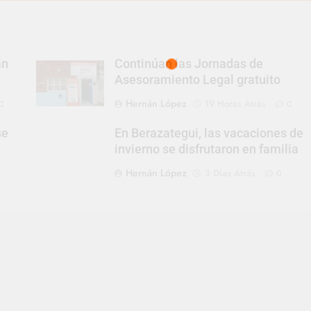
an
Continúan las Jornadas de
Asesoramiento Legal gratuito
Hernán López
19 Horas Atrás
0
0
se
En Berazategui, las vacaciones de
invierno se disfrutaron en familia
Hernán López
3 Días Atrás
0