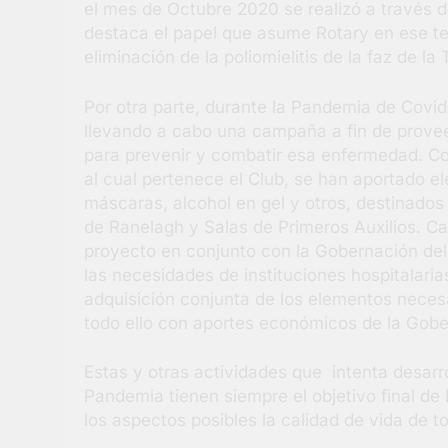
el mes de Octubre 2020 se realizó a través d
destaca el papel que asume Rotary en ese tem
eliminación de la poliomielitis de la faz de la 
Por otra parte, durante la Pandemia de Covid
llevando a cabo una campaña a fin de provee
para prevenir y combatir esa enfermedad. Con
al cual pertenece el Club, se han aportado e
máscaras, alcohol en gel y otros, destinados
de Ranelagh y Salas de Primeros Auxilios. Ca
proyecto en conjunto con la Gobernación del D
las necesidades de instituciones hospitalari
adquisición conjunta de los elementos necesa
todo ello con aportes económicos de la Gob
Estas y otras actividades que intenta desarro
Pandemia tienen siempre el objetivo final de 
los aspectos posibles la calidad de vida de 