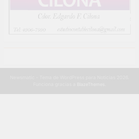
Newsmatic - Tema de WordPress para Noticias 2026.
Funciona gracias a
.
BlazeThemes