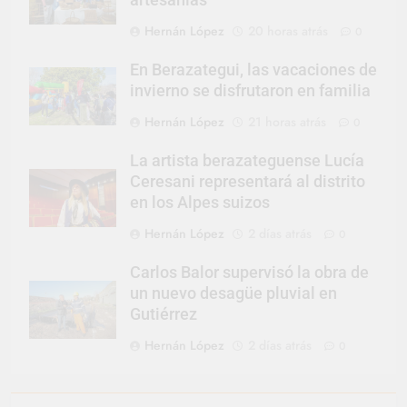
artesanías
Hernán López
20 horas atrás
0
En Berazategui, las vacaciones de
invierno se disfrutaron en familia
Hernán López
21 horas atrás
0
La artista berazateguense Lucía
Ceresani representará al distrito
en los Alpes suizos
Hernán López
2 días atrás
0
Carlos Balor supervisó la obra de
un nuevo desagüe pluvial en
Gutiérrez
Hernán López
2 días atrás
0