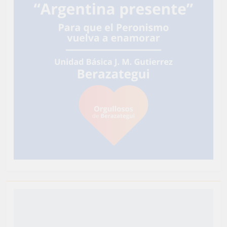
Newsmatic - Tema de WordPress para Noticias 2026.
Funciona gracias a
.
BlazeThemes