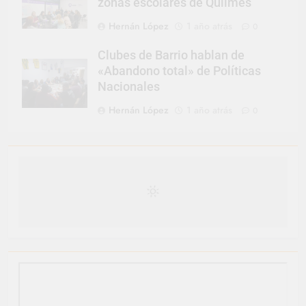
zonas escolares de Quilmes
Hernán López
1 año atrás
0
Clubes de Barrio hablan de
«Abandono total» de Políticas
Nacionales
Hernán López
1 año atrás
0