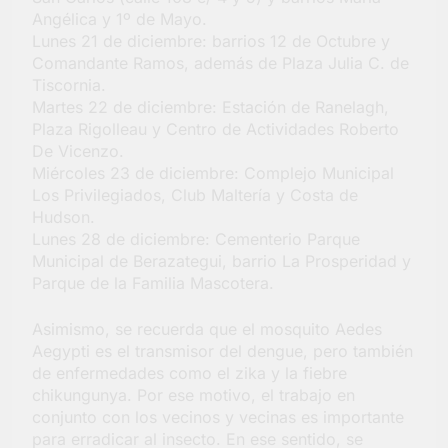
Angélica y 1º de Mayo.
Lunes 21 de diciembre: barrios 12 de Octubre y
Comandante Ramos, además de Plaza Julia C. de
Tiscornia.
Martes 22 de diciembre: Estación de Ranelagh,
Plaza Rigolleau y Centro de Actividades Roberto
De Vicenzo.
Miércoles 23 de diciembre: Complejo Municipal
Los Privilegiados, Club Maltería y Costa de
Hudson.
Lunes 28 de diciembre: Cementerio Parque
Municipal de Berazategui, barrio La Prosperidad y
Parque de la Familia Mascotera.
Asimismo, se recuerda que el mosquito Aedes
Aegypti es el transmisor del dengue, pero también
de enfermedades como el zika y la fiebre
chikungunya. Por ese motivo, el trabajo en
conjunto con los vecinos y vecinas es importante
para erradicar al insecto. En ese sentido, se