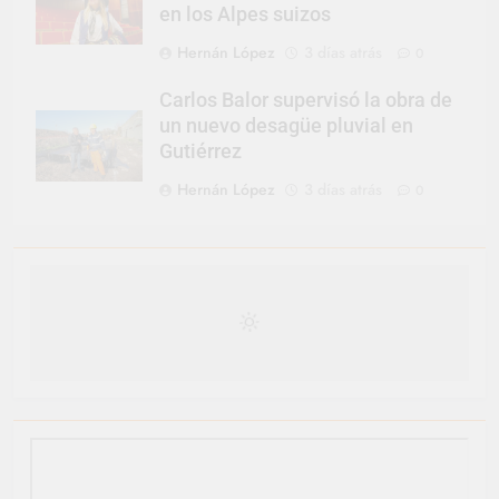
en los Alpes suizos
Hernán López
3 días atrás
0
Carlos Balor supervisó la obra de
un nuevo desagüe pluvial en
Gutiérrez
Hernán López
3 días atrás
0