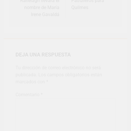
Ránelagh llevará el
Patrulleros para
nombre de María
Quilmes
Irene Gavaldá
DEJA UNA RESPUESTA
Tu dirección de correo electrónico no será
publicada.
Los campos obligatorios están
marcados con
*
Comentario
*