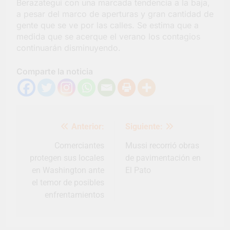
Berazategui con una marcada tendencia a la baja,
barrio Jacarandá
a pesar del marco de aperturas y gran cantidad de
5 Días Atrás
gente que se ve por las calles. Se estima que a
medida que se acerque el verano los contagios
continuarán disminuyendo.
Comparte la noticia
Navegación
Anterior:
Siguiente:
de
entradas
Comerciantes
Mussi recorrió obras
protegen sus locales
de pavimentación en
en Washington ante
El Pato
el temor de posibles
enfrentamientos