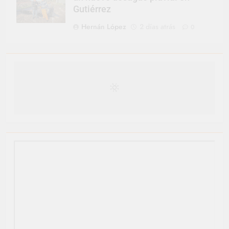
Gutiérrez
Hernán López
2 días atrás
0