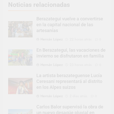
Noticias relacionadas
Berazategui vuelve a convertirse
en la capital nacional de las
artesanías
Hernán López
22 horas atrás
0
En Berazategui, las vacaciones de
invierno se disfrutaron en familia
Hernán López
23 horas atrás
0
La artista berazateguense Lucía
Ceresani representará al distrito
en los Alpes suizos
Hernán López
2 días atrás
0
Carlos Balor supervisó la obra de
un nuevo desagüe pluvial en