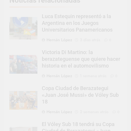
Noticias relacionadas
Luca Estequin representó a la
Argentina en los Juegos
Universitarios Panamericanos
Hernán López
3 días atrás
0
Victoria Di Martino: la
berazateguense que quiere hacer
historia en el automovilismo
Hernán López
1 semana atrás
0
Copa Ciudad de Berazategui
«Juan José Mussi» de Vóley Sub
18
Hernán López
2 semanas atrás
0
El Vóley Sub 18 tendrá su Copa