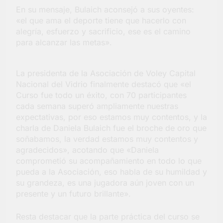
En su mensaje, Bulaich aconsejó a sus oyentes:
«el que ama el deporte tiene que hacerlo con
alegría, esfuerzo y sacrificio, ese es el camino
para alcanzar las metas».
La presidenta de la Asociación de Voley Capital
Nacional del Vidrio finalmente destacó que «el
Curso fue todo un éxito, con 70 participantes
cada semana superó ampliamente nuestras
expectativas, por eso estamos muy contentos, y la
charla de Daniela Bulaich fue el broche de oro que
soñabamos, la verdad estamos muy contentos y
agradecidos», acotando que «Daniela
comprometió su acompañamiento en todo lo que
pueda a la Asociación, eso habla de su humildad y
su grandeza, es una jugadora aún joven con un
presente y un futuro brillante».
Resta destacar que la parte práctica del curso se