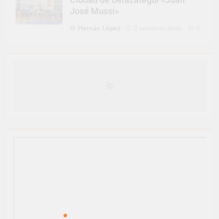
Ciudad de Berazategui «Juan
José Mussi»
Hernán López
2 semanas atrás
0