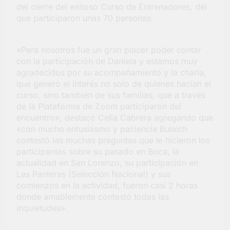
del cierre del exitoso Curso de Entrenadores, del
Salud en Hudson
que participaron unas 70 personas.
6 Días Atrás
«Para nosotros fue un gran placer poder contar
con la participación de Daniela y estamos muy
agradecidos por su acompañamiento y la charla,
que generó el interés no solo de quienes hacían el
curso, sino también de sus familias, que a través
de la Plataforma de Zoom participaron del
encuentro», destacó Celia Cabrera agregando que
«con mucho entusiasmo y paciencia Bulaich
contestó las muchas preguntas que le hicieron los
participantes sobre su pasado en Boca, la
actualidad en San Lorenzo, su participación en
Las Panteras (Selección Nacional) y sus
comienzos en la actividad, fueron casi 2 horas
donde amablemente contestó todas las
inquietudes».