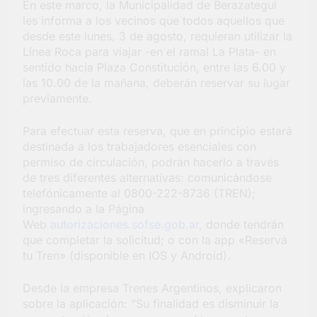
En este marco, la Municipalidad de Berazategui
Salud en Hudson
les informa a los vecinos que todos aquellos que
4 Días Atrás
desde este lunes, 3 de agosto, requieran utilizar la
Línea Roca para viajar -en el ramal La Plata- en
sentido hacia Plaza Constitución, entre las 6.00 y
las 10.00 de la mañana, deberán reservar su lugar
previamente.
Para efectuar esta reserva, que en principio estará
destinada a los trabajadores esenciales con
permiso de circulación, podrán hacerlo a través
de tres diferentes alternativas: comunicándose
telefónicamente al 0800-222-8736 (TREN);
ingresando a la Página
Web
autorizaciones.sofse.gob.ar
, donde tendrán
que completar la solicitud; o con la app «Reservá
tu Tren» (disponible en IOS y Android).
Desde la empresa Trenes Argentinos, explicaron
sobre la aplicación: “Su finalidad es disminuir la