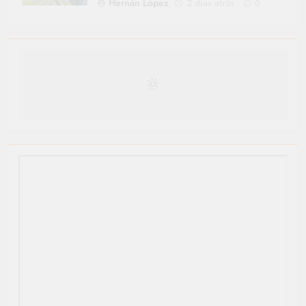
Hernán López
2 días atrás
0