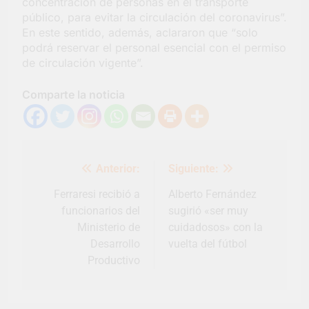
concentración de personas en el transporte
público, para evitar la circulación del coronavirus”.
En este sentido, además, aclararon que “solo
podrá reservar el personal esencial con el permiso
de circulación vigente”.
Comparte la noticia
Navegación
Anterior:
Siguiente:
de
entradas
Ferraresi recibió a
Alberto Fernández
funcionarios del
sugirió «ser muy
Ministerio de
cuidadosos» con la
Desarrollo
vuelta del fútbol
Productivo