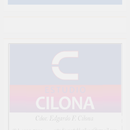
Newsmatic - Tema de WordPress para Noticias 2026.
Funciona gracias a
.
BlazeThemes