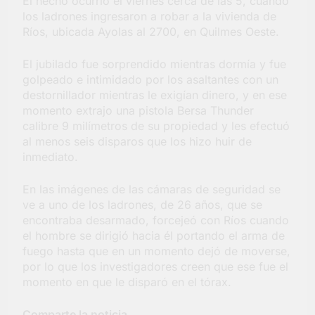
El hecho ocurrió el viernes cerca de las 5, cuando
los ladrones ingresaron a robar a la vivienda de
Ríos, ubicada Ayolas al 2700, en Quilmes Oeste.
El jubilado fue sorprendido mientras dormía y fue
golpeado e intimidado por los asaltantes con un
destornillador mientras le exigían dinero, y en ese
momento extrajo una pistola Bersa Thunder
calibre 9 milímetros de su propiedad y les efectuó
al menos seis disparos que los hizo huir de
inmediato.
En las imágenes de las cámaras de seguridad se
ve a uno de los ladrones, de 26 años, que se
encontraba desarmado, forcejeó con Ríos cuando
el hombre se dirigió hacia él portando el arma de
fuego hasta que en un momento dejó de moverse,
por lo que los investigadores creen que ese fue el
momento en que le disparó en el tórax.
Comparte la noticia