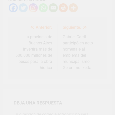
Navegación
Anterior:
Siguiente:
de
entradas
La provincia de
Gabriel Carril
Buenos Aires
participó en acto
invertirá más de
homenaje al
600.000 millones de
emblema del
pesos para la obra
municipalismo
hídrica
Gerónimo Izetta
DEJA UNA RESPUESTA
Tu dirección de correo electrónico no será