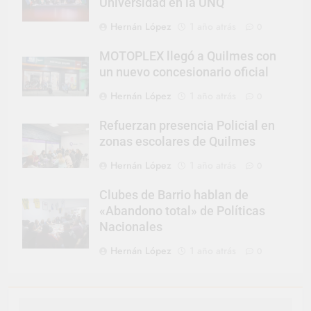
Universidad en la UNQ
Hernán López
1 año atrás
0
MOTOPLEX llegó a Quilmes con
un nuevo concesionario oficial
Hernán López
1 año atrás
0
Refuerzan presencia Policial en
zonas escolares de Quilmes
Hernán López
1 año atrás
0
Clubes de Barrio hablan de
«Abandono total» de Políticas
Nacionales
Hernán López
1 año atrás
0