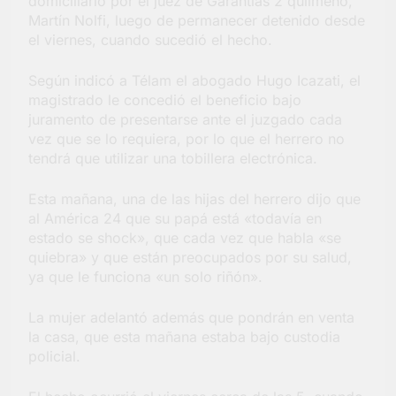
domiciliario por el juez de Garantías 2 quilmeño,
Martín Nolfi, luego de permanecer detenido desde
el viernes, cuando sucedió el hecho.
Según indicó a Télam el abogado Hugo Icazati, el
magistrado le concedió el beneficio bajo
juramento de presentarse ante el juzgado cada
vez que se lo requiera, por lo que el herrero no
tendrá que utilizar una tobillera electrónica.
Esta mañana, una de las hijas del herrero dijo que
al América 24 que su papá está «todavía en
estado se shock», que cada vez que habla «se
quiebra» y que están preocupados por su salud,
ya que le funciona «un solo riñón».
La mujer adelantó además que pondrán en venta
la casa, que esta mañana estaba bajo custodia
policial.