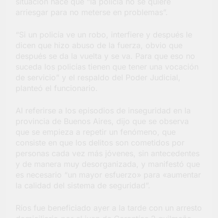
situación hace que “la policía no se quiere
arriesgar para no meterse en problemas”.
“Si un policía ve un robo, interfiere y después le
dicen que hizo abuso de la fuerza, obvio que
después se da la vuelta y se va. Para que eso no
suceda los policías tienen que tener una vocación
de servicio” y el respaldo del Poder Judicial,
planteó el funcionario.
Al referirse a los episodios de inseguridad en la
provincia de Buenos Aires, dijo que se observa
que se empieza a repetir un fenómeno, que
consiste en que los delitos son cometidos por
personas cada vez más jóvenes, sin antecedentes
y de manera muy desorganizada, y manifestó que
es necesario “un mayor esfuerzo» para «aumentar
la calidad del sistema de seguridad”.
Ríos fue beneficiado ayer a la tarde con un arresto