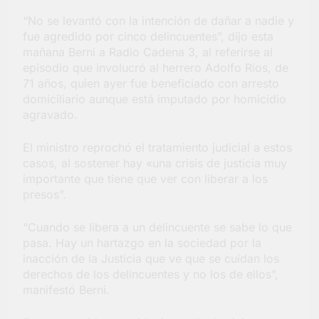
Salud en Hudson
“No se levantó con la intención de dañar a nadie y
5 Días Atrás
fue agredido por cinco delincuentes”, dijo esta
mañana Berni a Radio Cadena 3, al referirse al
episodio que involucró al herrero Adolfo Ríos, de
71 años, quien ayer fue beneficiado con arresto
domiciliario aunque está imputado por homicidio
agravado.
El ministro reprochó el tratamiento judicial a estos
casos, al sostener hay «una crisis de justicia muy
importante que tiene que ver con liberar a los
presos”.
“Cuando se libera a un delincuente se sabe lo que
pasa. Hay un hartazgo en la sociedad por la
inacción de la Justicia que ve que se cuidan los
derechos de los delincuentes y no los de ellos”,
manifestó Berni.